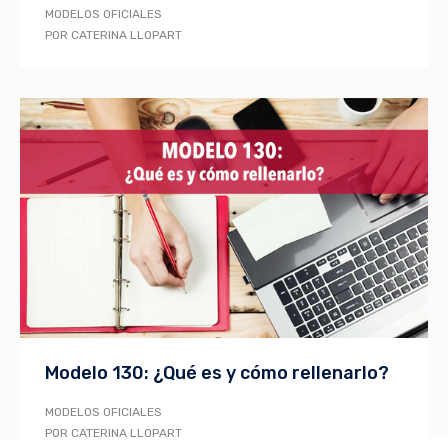
MODELOS OFICIALES
POR CATERINA LLOPART
Modelo 130: ¿Qué es y cómo rellenarlo?
MODELOS OFICIALES
POR CATERINA LLOPART