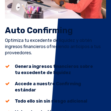
Auto Confirming
Optimiza tu excedente de liquidez y obtén
ingresos financieros ofreciendo anticipos a tus
proveedores.
Genera ingresos financieros sobre
tu excedente de liquidez
Accede a nuestro Confirming
estándar
Todo ello sin sin riesgo adicional