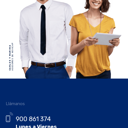
ASESORES DE NOVICAP
CARLOS Y MARINA
Llámanos
900 861 374
Lunes a Viernes