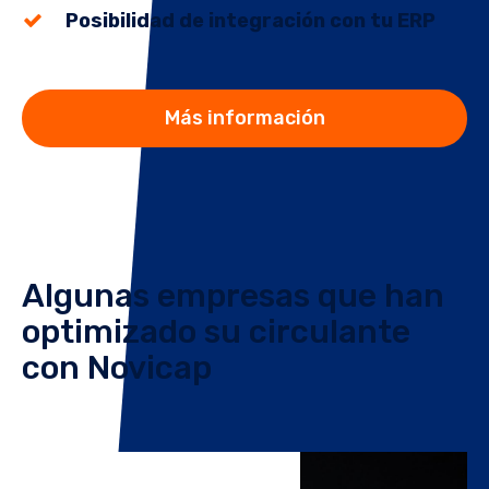
Posibilidad de integración con tu ERP
Más información
Algunas empresas que han
optimizado su circulante
con Novicap