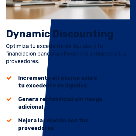
Dynamic Discounting
Optimiza tu excedente de liquidez y tu
financiación bancaria ofreciendo anticipos a tus
proveedores.
Incrementa el retorno sobre
tu excedente de liquidez
Genera rentabilidad sin riesgo
adicional
Mejora la relación con tus
proveedores