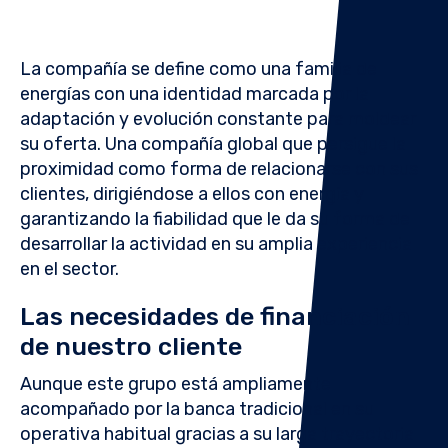
La compañía se define como una familia de
energías con una identidad marcada por la
adaptación y evolución constante para moldear
su oferta. Una compañía global que persigue la
proximidad como forma de relacionarse con sus
clientes, dirigiéndose a ellos con energía y
garantizando la fiabilidad que le da su forma de
desarrollar la actividad en su amplia experiencia
en el sector
.
Las necesidades de financiación
de nuestro cliente
Aunque este grupo está ampliamente
acompañado por la banca tradicional en su
operativa habitual gracias a su larga trayectoria