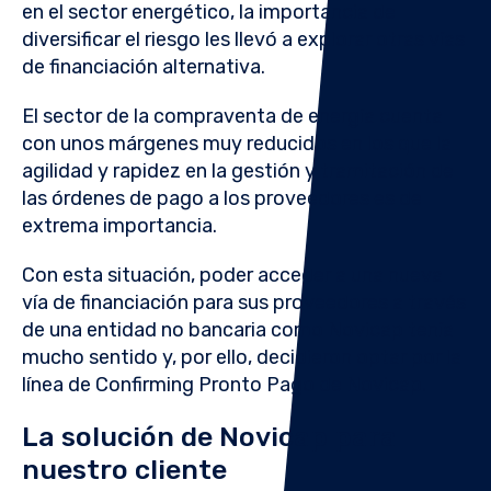
en el sector energético, la importancia de
diversificar el riesgo les llevó a explorar otras vías
de financiación alternativa.
El sector de la compraventa de energía cuenta
con unos márgenes muy reducidos en los que la
agilidad y rapidez en la gestión y tramitación de
las órdenes de pago a los proveedores es de
extrema importancia.
Con esta situación, poder acceder a una nueva
vía de financiación para sus proveedores a través
de una entidad no bancaria como Novicap tenía
mucho sentido y, por ello, decidieron optar por la
línea de Confirming Pronto Pago de Novicap.
La solución de Novicap para
nuestro cliente