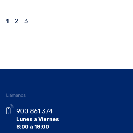
1
2
3
Llámanos
900 861 374
Lunes a Viernes
8:00 a 18:00