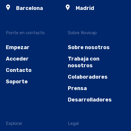
Barcelona
Madrid
Ponte en contacto
Sobre Novicap
Empezar
Sobre nosotros
Acceder
Trabaja con
nosotros
Contacto
Colaboradores
Soporte
Prensa
Desarrolladores
Explorar
Legal