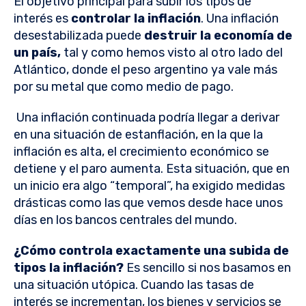
El objetivo principal para subir los tipos de
interés es
controlar la inflación
. Una inflación
desestabilizada puede
destruir la economía de
un país,
tal y como hemos visto al otro lado del
Atlántico, donde el peso argentino ya vale más
por su metal que como medio de pago.
Una inflación continuada podría llegar a derivar
en una situación de estanflación, en la que la
inflación es alta, el crecimiento económico se
detiene y el paro aumenta. Esta situación, que en
un inicio era algo “temporal”, ha exigido medidas
drásticas como las que vemos desde hace unos
días en los bancos centrales del mundo.
¿Cómo controla exactamente una subida de
tipos la inflación?
Es sencillo si nos basamos en
una situación utópica. Cuando las tasas de
interés se incrementan, los bienes y servicios se