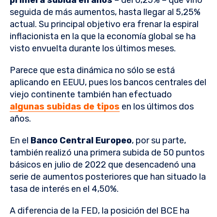
primera subida en años
– del 0,25% – que vino
seguida de más aumentos, hasta llegar al 5,25%
actual. Su principal objetivo era frenar la espiral
inflacionista en la que la economía global se ha
visto envuelta durante los últimos meses.
Parece que esta dinámica no sólo se está
aplicando en EEUU, pues los bancos centrales del
viejo continente también han efectuado
algunas subidas de tipos
en los últimos dos
años.
En el
Banco Central Europeo
, por su parte,
también realizó una primera subida de 50 puntos
básicos en julio de 2022 que desencadenó una
serie de aumentos posteriores que han situado la
tasa de interés en el 4,50%.
A diferencia de la FED, la posición del BCE ha