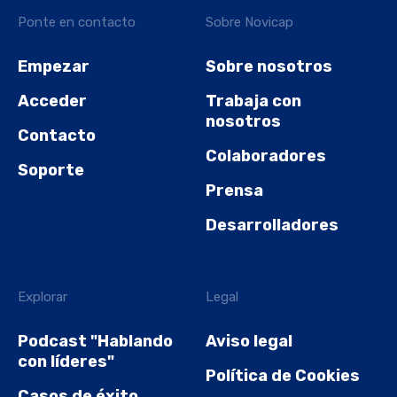
Ponte en contacto
Sobre Novicap
Empezar
Sobre nosotros
Acceder
Trabaja con
nosotros
Contacto
Colaboradores
Soporte
Prensa
Desarrolladores
Explorar
Legal
Podcast "Hablando
Aviso legal
con líderes"
Política de Cookies
Casos de éxito