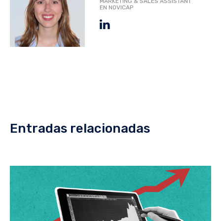
MARKETING & SALES ASSISTANT
EN NOVICAP
Entradas relacionadas