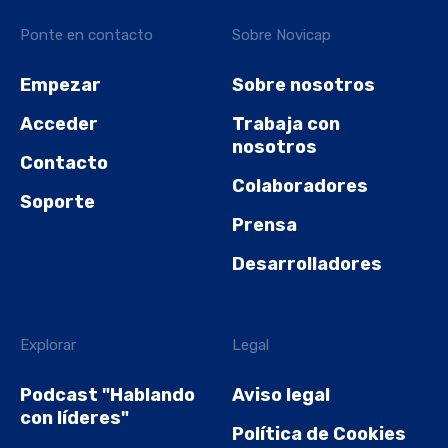
Ponte en contacto
Sobre Novicap
Empezar
Sobre nosotros
Acceder
Trabaja con
nosotros
Contacto
Colaboradores
Soporte
Prensa
Desarrolladores
Explorar
Legal
Podcast "Hablando
Aviso legal
con líderes"
Política de Cookies