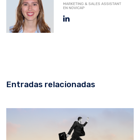
MARKETING & SALES ASSISTANT
EN NOVICAP
Entradas relacionadas