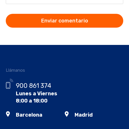
Llámanos
900 861 374
Lunes a Viernes
8:00 a 18:00
Barcelona
Madrid