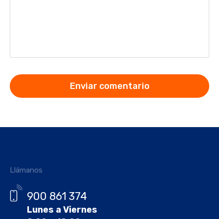
Llámanos
900 861 374
Lunes a Viernes