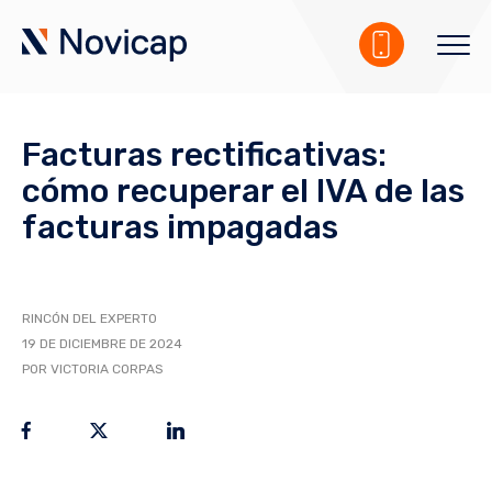
Facturas rectificativas:
cómo recuperar el IVA de las
facturas impagadas
RINCÓN DEL EXPERTO
19 DE DICIEMBRE DE 2024
POR VICTORIA CORPAS