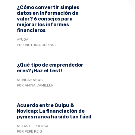
¿Cómo convertir simples
datos en información de
valor? 6 consejos para
mejorar los informes
financieros
AYUDA
POR VICTORIA CORPAS
¿Qué tipo de emprendedor
eres? ¡Haz el test!
NOVICAP NEWS
POR AMINA CAMILLERI
Acuerdo entre Quipu &
Novicap: La financiación de
pymes nunca ha sido tan fácil
NOTAS DE PRENSA
POR PEPE REIG