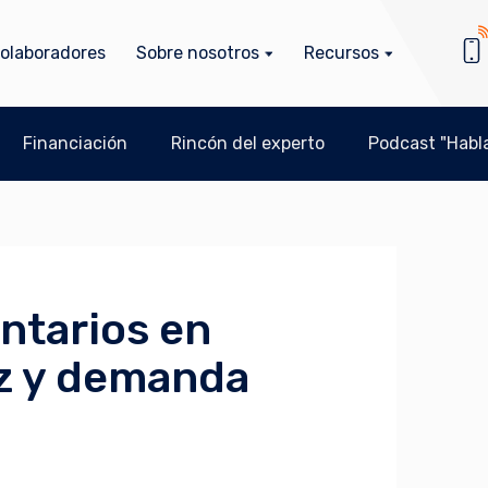
olaboradores
Sobre nosotros
Recursos
Financiación
Rincón del experto
Podcast "Habla
entarios en
z y demanda