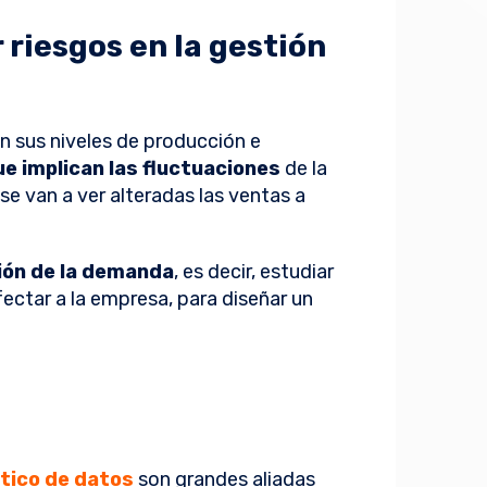
 riesgos en la gestión
 sus niveles de producción e
ue implican las fluctuaciones
de la
e van a ver alteradas las ventas a
ión de la demanda
, es decir, estudiar
ectar a la empresa, para diseñar un
stico de datos
son grandes aliadas