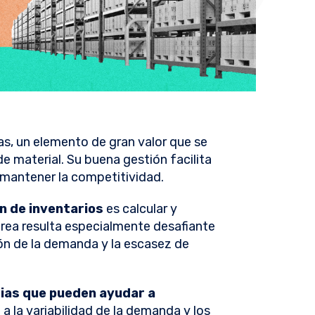
as, un elemento de gran valor que se
 material. Su buena gestión facilita
mantener la competitividad.
ón de inventarios
es calcular y
area resulta especialmente desafiante
ón de la demanda y la escasez de
ias que pueden ayudar a
 la variabilidad de la demanda y los