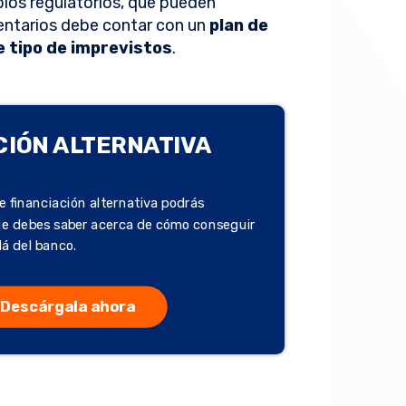
bios regulatorios, que pueden
ventarios debe contar con un
plan de
e tipo de imprevistos
.
CIÓN ALTERNATIVA
e financiación alternativa podrás
ue debes saber acerca de cómo conseguir
lá del banco.
Descárgala ahora