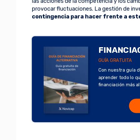
las acciones de la competencia y los cam
provocar fluctuaciones. La gestión de in
contingencia para hacer frente a est
FINANCIA
GUÍA GRATUITA
Con nuestra guía d
aprender todo lo q
financiación más al