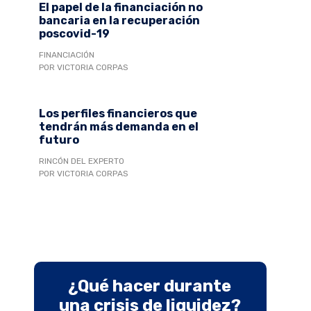
El papel de la financiación no
bancaria en la recuperación
poscovid-19
FINANCIACIÓN
POR VICTORIA CORPAS
Los perfiles financieros que
tendrán más demanda en el
futuro
RINCÓN DEL EXPERTO
POR VICTORIA CORPAS
¿Qué hacer durante
una crisis de liquidez?