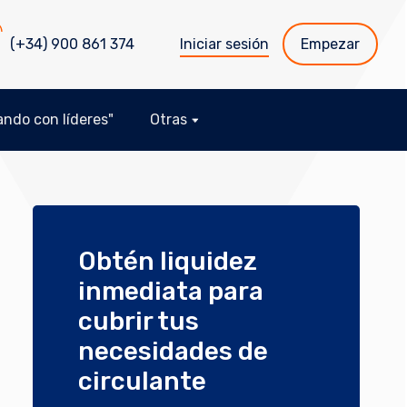
(+34) 900 861 374
Iniciar sesión
Empezar
ndo con líderes"
Otras
Obtén liquidez
inmediata para
cubrir tus
necesidades de
circulante