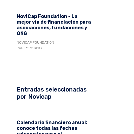
NoviCap Foundation - La
mejor vía de financiación para
asociaciones, fundaciones y
ONG
NOVICAP FOUNDATION
POR PEPE REIG
Entradas seleccionadas
por Novicap
Calendario financiero anual:
conoce todas las fechas
relevantes para el