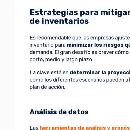
Estrategias para mitigar
de inventarios
Es recomendable que las empresas ajusten
inventario para
minimizar los riesgos q
demanda. El gran desafío es prever cómo s
corto, medio y largo plazo.
La clave está en
determinar la proyecc
cómo los diferentes escenarios pueden af
plan de acción.
Análisis de datos
Las
herramientas de análisis y pronó