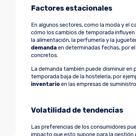
Factores estacionales
En algunos sectores, como la moda y el c
cómo los cambios de temporada influyen e
la alimentación, la perfumería y la juguet
demanda
en determinadas fechas, por e
concretos.
La demanda también puede disminuir en p
temporada baja de la hostelería, por eje
inventario
en las empresas de suministro 
Volatilidad de tendencias
Las preferencias de los consumidores pue
impacto que esto supone para la gestión d