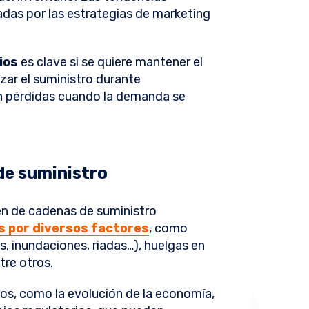
das por las estrategias de marketing
ios
es clave si se quiere mantener el
zar el suministro durante
en pérdidas cuando la demanda se
de suministro
n de cadenas de suministro
 por diversos factores
, como
 inundaciones, riadas…), huelgas en
ntre otros.
os, como la evolución de la economía,