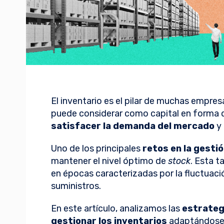
El inventario es el pilar de muchas empres
puede considerar como capital en forma de
satisfacer la demanda del mercado
y 
Uno de los principales
retos en la gesti
mantener el nivel óptimo de
stock
. Esta t
en épocas caracterizadas por la fluctuaci
suministros.
En este artículo, analizamos las
estrateg
gestionar los inventarios
adaptándose a