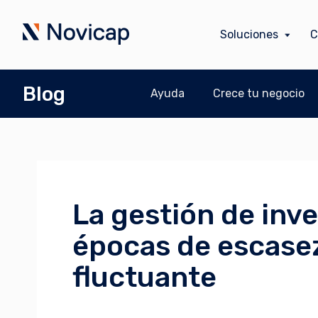
Soluciones
C
Blog
Ayuda
Crece tu negocio
La gestión de inv
épocas de escase
fluctuante