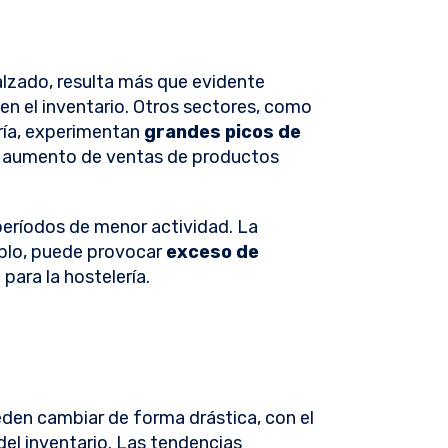
alzado, resulta más que evidente
n el inventario. Otros sectores, como
ería, experimentan
grandes picos de
l aumento de ventas de productos
eríodos de menor actividad. La
mplo, puede provocar
exceso de
para la hostelería.
den cambiar de forma drástica, con el
el inventario. Las tendencias