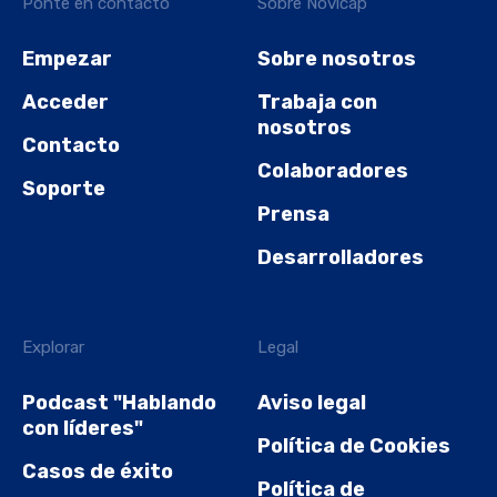
Ponte en contacto
Sobre Novicap
Empezar
Sobre nosotros
Acceder
Trabaja con
nosotros
Contacto
Colaboradores
Soporte
Prensa
Desarrolladores
Explorar
Legal
Podcast "Hablando
Aviso legal
con líderes"
Política de Cookies
Casos de éxito
Política de