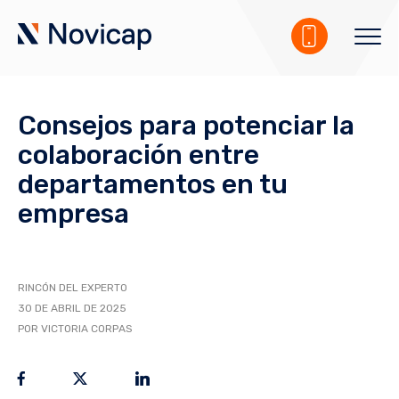
Consejos para potenciar la
colaboración entre
departamentos en tu
empresa
RINCÓN DEL EXPERTO
30 DE ABRIL DE 2025
POR VICTORIA CORPAS