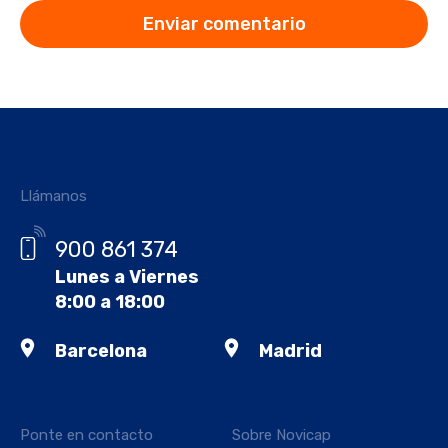
Llámanos
900 861 374
Lunes a Viernes
8:00 a 18:00
Barcelona
Madrid
Ponte en contacto
Sobre Novicap