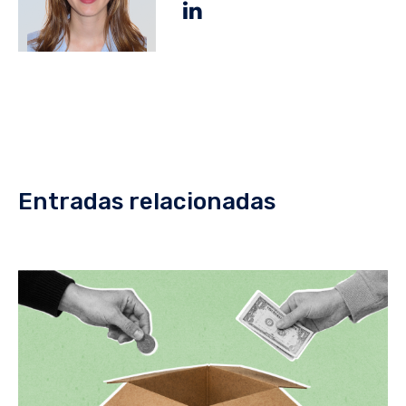
Entradas relacionadas