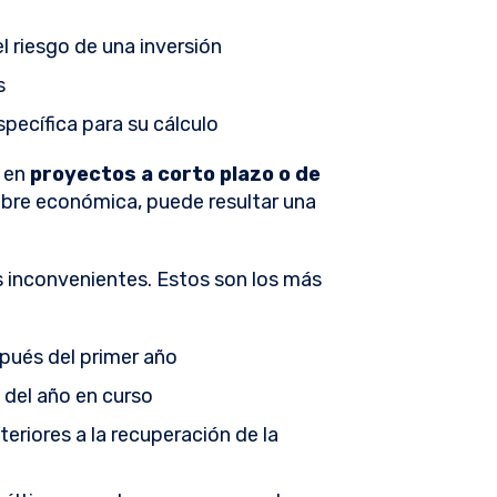
l riesgo de una inversión
s
pecífica para su cálculo
l en
proyectos a corto plazo o de
mbre económica, puede resultar una
 inconvenientes. Estos son los más
spués del primer año
 del año en curso
teriores a la recuperación de la