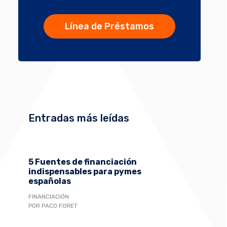
Línea de Préstamos
Entradas más leídas
5 Fuentes de financiación
indispensables para pymes
españolas
FINANCIACIÓN
POR PACO FORET