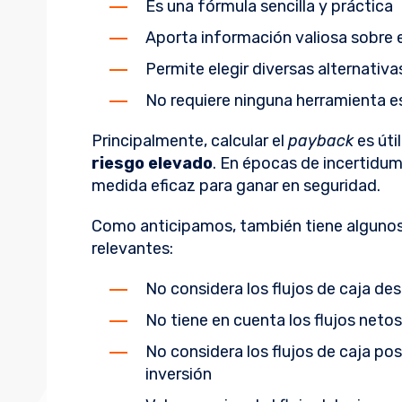
Es una fórmula sencilla y práctica
Aporta información valiosa sobre e
Permite elegir diversas alternativa
No requiere ninguna herramienta es
Principalmente, calcular el
payback
es úti
riesgo elevado
. En épocas de incertidu
medida eficaz para ganar en seguridad.
Como anticipamos, también tiene algunos
relevantes:
No considera los flujos de caja de
No tiene en cuenta los flujos netos
No considera los flujos de caja pos
inversión