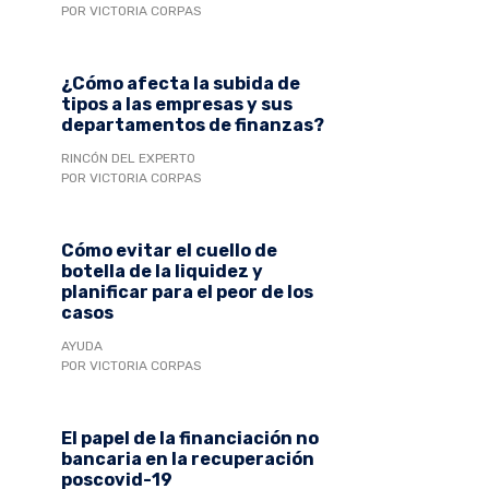
POR VICTORIA CORPAS
¿Cómo afecta la subida de
tipos a las empresas y sus
departamentos de finanzas?
RINCÓN DEL EXPERTO
POR VICTORIA CORPAS
Cómo evitar el cuello de
botella de la liquidez y
planificar para el peor de los
casos
AYUDA
POR VICTORIA CORPAS
El papel de la financiación no
bancaria en la recuperación
poscovid-19