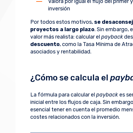
Valora por igual el flujo del primer
inversión
Por todos estos motivos,
se desaconseja
proyectos a largo plazo
. Sin embargo, 
valor más realista: calcular el
payback
des
descuento
, como la Tasa Mínima de Atra
asociados y rentabilidad.
¿Cómo se calcula el
payb
La fórmula para calcular el
payback
es sen
inicial entre los flujos de caja. Sin embarg
esencial tener en cuenta el promedio mensu
costes relacionados con la inversión.