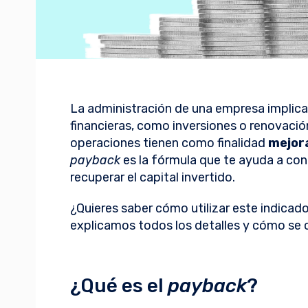
La administración de una empresa implic
financieras, como inversiones o renovaci
operaciones tienen como finalidad
mejora
payback
es la fórmula que te ayuda a co
recuperar el capital invertido.
¿Quieres saber cómo utilizar este indicad
explicamos todos los detalles y cómo se c
¿Qué es el
payback
?