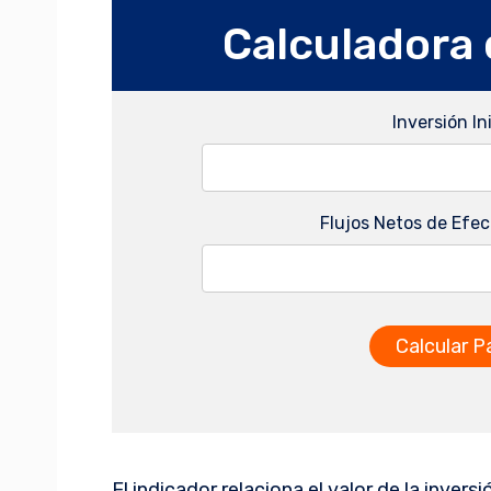
Calculadora
Inversión Ini
Flujos Netos de Efec
Calcular 
El indicador relaciona el valor de la inve