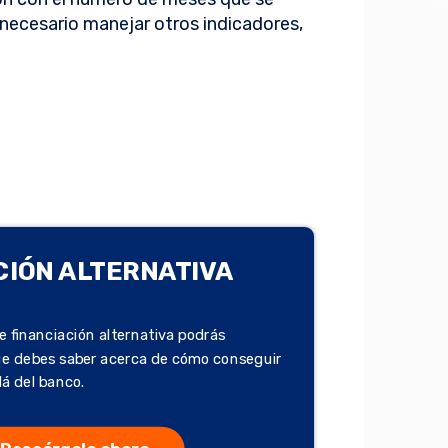
s necesario manejar otros indicadores,
CIÓN ALTERNATIVA
e financiación alternativa podrás
ue debes saber acerca de cómo conseguir
lá del banco.