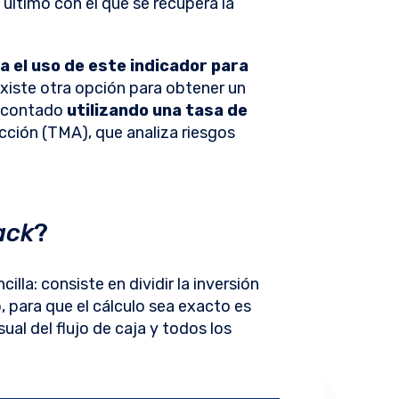
 y último con el que se recupera la
 el uso de este indicador para
existe otra opción para obtener un
contado
utilizando una tasa de
cción (TMA), que analiza riesgos
ack
?
cilla: consiste en dividir la inversión
o, para que el cálculo sea exacto es
al del flujo de caja y todos los