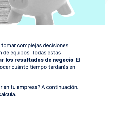
a tomar complejas decisiones
ón de equipos. Todas estas
r los resultados de negocio
. El
nocer cuánto tiempo tardarás en
or en tu empresa? A continuación,
alcula.