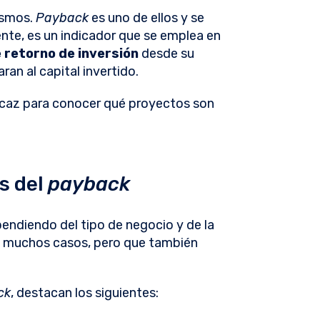
ismos.
Payback
es uno de ellos y se
nte, es un indicador que se emplea en
e retorno de inversión
desde su
ran al capital invertido.
icaz para conocer qué proyectos son
s del
payback
endiendo del tipo de negocio y de la
 en muchos casos, pero que también
ck
, destacan los siguientes: