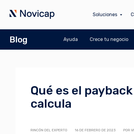
Soluciones
C
Blog
Ayuda
Crece tu negocio
Qué es el payback
calcula
RINCÓN DEL EXPERTO
16 DE FEBRERO DE 2023
POR V