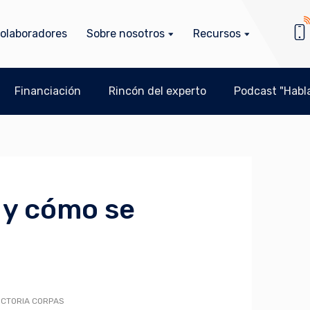
olaboradores
Sobre nosotros
Recursos
Financiación
Rincón del experto
Podcast "Habla
 y cómo se
ICTORIA CORPAS