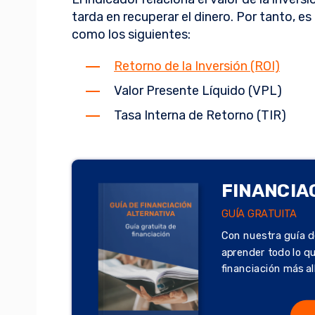
tarda en recuperar el dinero. Por tanto, e
como los siguientes:
Retorno de la Inversión (ROI)
Valor Presente Líquido (VPL)
Tasa Interna de Retorno (TIR)
FINANCIA
GUÍA GRATUITA
Con nuestra guía d
aprender todo lo q
financiación más al