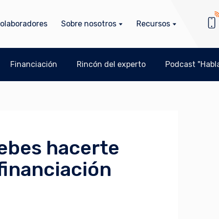
olaboradores
Sobre nosotros
Recursos
Financiación
Rincón del experto
Podcast "Habla
ebes hacerte
 financiación