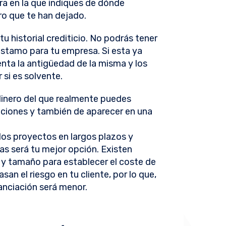
era en la que indiques de dónde
ro que te han dejado.
tu historial crediticio. No podrás tener
réstamo para tu empresa. Si esta ya
nta la antigüedad de la misma y los
 si es solvente.
dinero del que realmente puedes
zaciones y también de aparecer en una
 los proyectos en largos plazos y
as será tu mejor opción. Existen
 y tamaño para establecer el coste de
asan el riesgo en tu cliente, por lo que,
nanciación será menor.