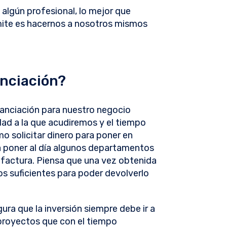
lgún profesional, lo mejor que
mite es hacernos a nosotros mismos
anciación?
nanciación para nuestro negocio
dad a la que acudiremos y el tiempo
 solicitar dinero para poner en
a poner al día algunos departamentos
factura. Piensa que una vez obtenida
sos suficientes para poder devolverlo
ura que la inversión siempre debe ir a
 proyectos que con el tiempo