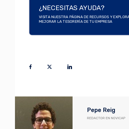
¿NECESITAS AYUDA?
VISITA NUESTRA PÁGINA DE RECURSOS Y EXPLOR
MEJORAR LA TESORERÍA DE TU EMPRESA
Pepe Reig
REDACTOR EN NOVICAP