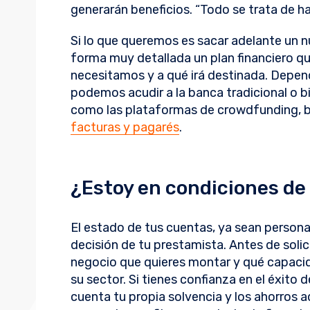
generarán beneficios. “Todo se trata de hac
Si lo que queremos es sacar adelante un
forma muy detallada un plan financiero qu
necesitamos y a qué irá destinada. Depen
podemos acudir a la banca tradicional o b
como las plataformas de crowdfunding, b
facturas y pagarés
.
¿Estoy en condiciones de 
El estado de tus cuentas, ya sean persona
decisión de tu prestamista. Antes de solici
negocio que quieres montar y qué capacid
su sector. Si tienes confianza en el éxito 
cuenta tu propia solvencia y los ahorros a