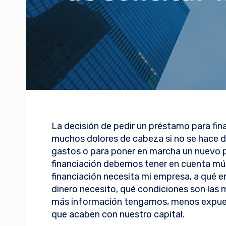
La decisión de pedir un préstamo para fi
muchos dolores de cabeza si no se hace de
gastos o para poner en marcha un nuevo p
financiación debemos tener en cuenta múl
financiación necesita mi empresa, a qué e
dinero necesito, qué condiciones son las 
más información tengamos, menos expue
que acaben con nuestro capital.