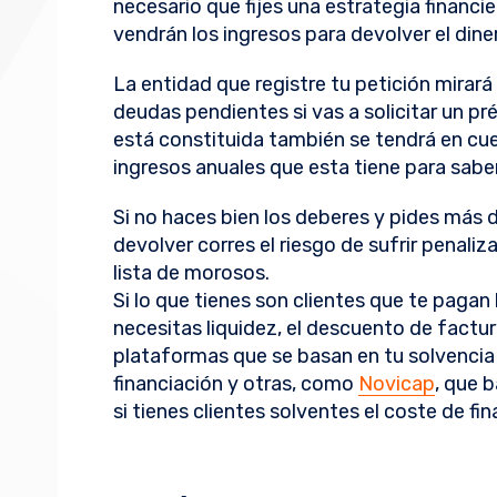
necesario que fijes una estrategia financi
vendrán los ingresos para devolver el dine
La entidad que registre tu petición mirará 
deudas pendientes si vas a solicitar un p
está constituida también se tendrá en cue
ingresos anuales que esta tiene para saber
Si no haces bien los deberes y pides más 
devolver corres el riesgo de sufrir penali
lista de morosos.
Si lo que tienes son clientes que te pagan
necesitas liquidez, el descuento de factur
plataformas que se basan en tu solvencia
financiación y otras, como
Novicap
, que b
si tienes clientes solventes el coste de fi