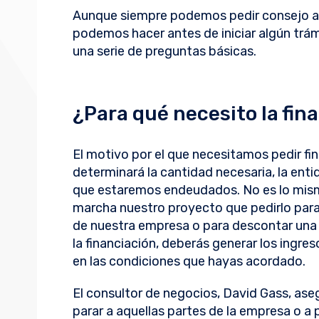
Aunque siempre podemos pedir consejo a a
podemos hacer antes de iniciar algún trá
una serie de preguntas básicas.
¿Para qué necesito la fin
El motivo por el que necesitamos pedir fi
determinará la cantidad necesaria, la enti
que estaremos endeudados. No es lo mismo
marcha nuestro proyecto que pedirlo par
de nuestra empresa o para descontar una 
la financiación, deberás generar los ingre
en las condiciones que hayas acordado.
El consultor de negocios, David Gass, aseg
parar a aquellas partes de la empresa o a