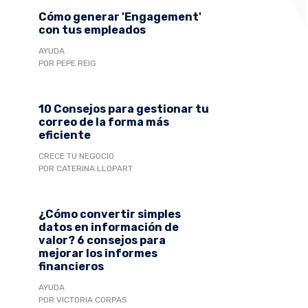
Cómo generar 'Engagement'
con tus empleados
AYUDA
POR PEPE REIG
10 Consejos para gestionar tu
correo de la forma más
eficiente
CRECE TU NEGOCIO
POR CATERINA LLOPART
¿Cómo convertir simples
datos en información de
valor? 6 consejos para
mejorar los informes
financieros
AYUDA
POR VICTORIA CORPAS