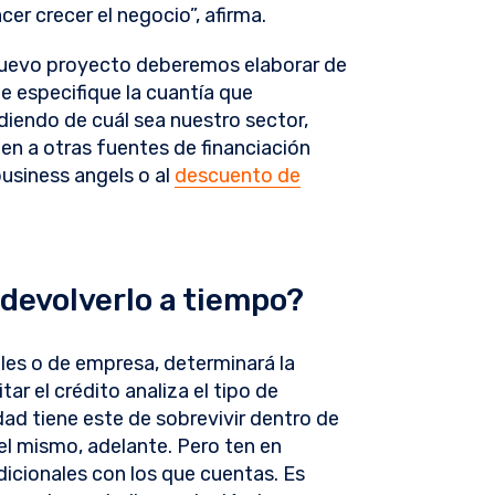
er crecer el negocio”, afirma.
 nuevo proyecto deberemos elaborar de
e especifique la cuantía que
diendo de cuál sea nuestro sector,
ien a otras fuentes de financiación
usiness angels o al
descuento de
devolverlo a tiempo?
les o de empresa, determinará la
tar el crédito analiza el tipo de
ad tiene este de sobrevivir dentro de
del mismo, adelante. Pero ten en
dicionales con los que cuentas. Es