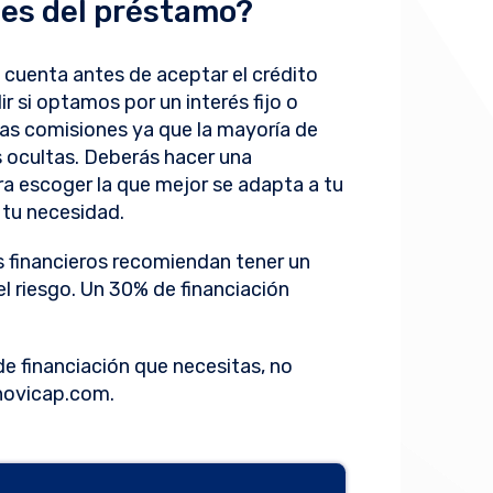
nes del préstamo?
 cuenta antes de aceptar el crédito
ir si optamos por un interés fijo o
las comisiones ya que la mayoría de
s ocultas. Deberás hacer una
a escoger la que mejor se adapta a tu
r tu necesidad.
os financieros recomiendan tener un
 el riesgo. Un 30% de financiación
 de financiación que necesitas, no
novicap.com
.