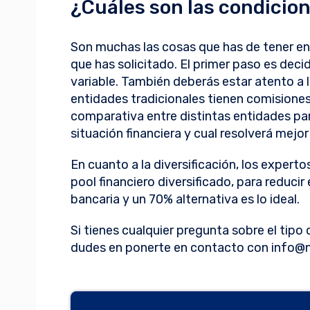
¿Cuáles son las condicio
Son muchas las cosas que has de tener en
que has solicitado. El primer paso es decid
variable. También deberás estar atento a 
entidades tradicionales tienen comisione
comparativa entre distintas entidades par
situación financiera y cual resolverá mejo
En cuanto a la diversificación, los expert
pool financiero diversificado, para reducir
bancaria y un 70% alternativa es lo ideal.
Si tienes cualquier pregunta sobre el tipo
dudes en ponerte en contacto con
info@