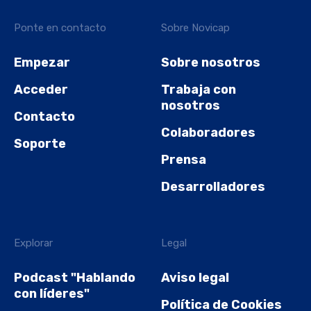
Ponte en contacto
Sobre Novicap
Empezar
Sobre nosotros
Acceder
Trabaja con
nosotros
Contacto
Colaboradores
Soporte
Prensa
Desarrolladores
Explorar
Legal
Podcast "Hablando
Aviso legal
con líderes"
Política de Cookies