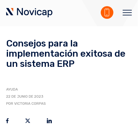
Consejos para la
implementación exitosa de
un sistema ERP
AYUDA
22 DE JUNIO DE 2023
POR VICTORIA CORPAS