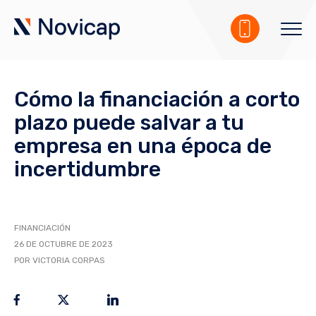
Cómo la financiación a corto
plazo puede salvar a tu
empresa en una época de
incertidumbre
FINANCIACIÓN
26 DE OCTUBRE DE 2023
POR VICTORIA CORPAS