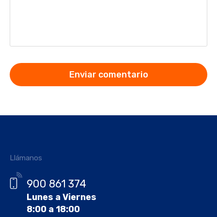
Llámanos
900 861 374
Lunes a Viernes
8:00 a 18:00