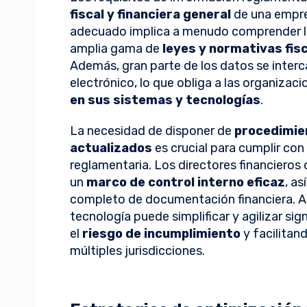
fiscal y financiera general
de una empre
adecuado implica a menudo comprender lo
amplia gama de
leyes y normativas fis
Además, gran parte de los datos se inte
electrónico, lo que obliga a las organizac
en sus sistemas y tecnologías
.
La necesidad de disponer de
procedimien
actualizados
es crucial para cumplir con
reglamentaria. Los directores financiero
un
marco de control interno eficaz
, a
completo de documentación financiera. A
tecnología puede simplificar y agilizar si
el
riesgo de incumplimiento
y facilitan
múltiples jurisdicciones.