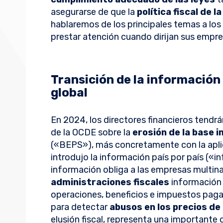
asegurarse de que la
política fiscal de 
hablaremos de los
principales temas a los
prestar atención cuando dirijan sus empr
Transición de la información
global
En 2024, los directores financieros tendrá
de la OCDE sobre la
erosión de la base 
(«BEPS»), más concretamente con la apli
introdujo la información país por país («
información obliga a las empresas multina
administraciones fiscales
información 
operaciones, beneficios e impuestos paga
para detectar
abusos en los precios de
elusión fiscal, representa una importante