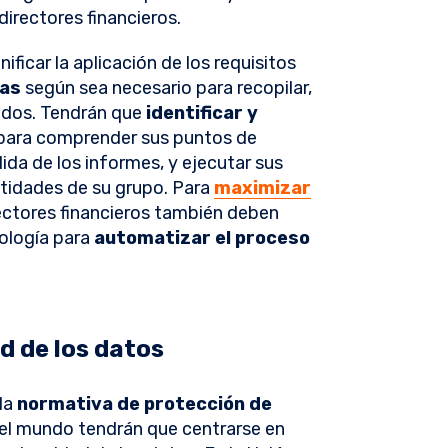
irectores financieros.
ificar la aplicación de los requisitos
mas
según sea necesario para recopilar,
ridos. Tendrán que
identificar y
 para comprender sus puntos de
lida de los informes, y ejecutar sus
tidades de su grupo. Para
maximizar
irectores financieros también deben
nología para
automatizar el proceso
d de los datos
 la
normativa de protección de
o el mundo tendrán que centrarse en