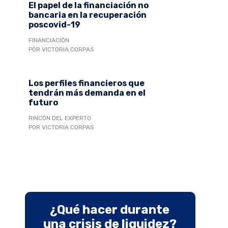
El papel de la financiación no
bancaria en la recuperación
poscovid-19
FINANCIACIÓN
POR VICTORIA CORPAS
Los perfiles financieros que
tendrán más demanda en el
futuro
RINCÓN DEL EXPERTO
POR VICTORIA CORPAS
¿Qué hacer durante
una crisis de liquidez?