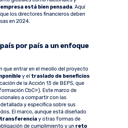
la empresa está bien pensada
. Aquí
 que los directores financieros deben
esas en 2024.
 país por país a un enfoque
n que entrar en el meollo del proyecto
imponible
y el
traslado de beneficios
cación de la Acción 13 de BEPS, que
información CbC»). Este marco de
cionales a compartir con las
detallada y específica sobre sus
dos. El marco, aunque está diseñado
 transferencia
y otras formas de
 obligación de cumplimiento y un
reto