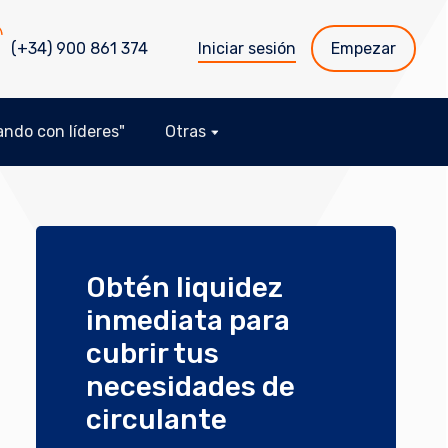
(+34) 900 861 374
Iniciar sesión
Empezar
ndo con líderes"
Otras
Obtén liquidez
inmediata para
cubrir tus
necesidades de
circulante