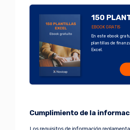
150 PLAN
EBOOK GRATIS
En este ebook gratu
plantillas de finan
Excel.
Cumplimiento de la informac
Los requisitos de información reglamenta