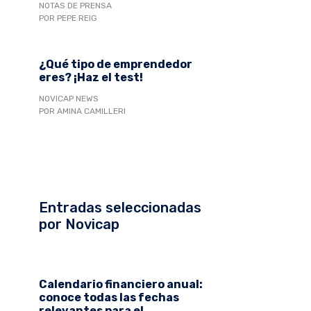
NOTAS DE PRENSA
POR PEPE REIG
¿Qué tipo de emprendedor
eres? ¡Haz el test!
NOVICAP NEWS
POR AMINA CAMILLERI
Entradas seleccionadas
por Novicap
Calendario financiero anual:
conoce todas las fechas
relevantes para el