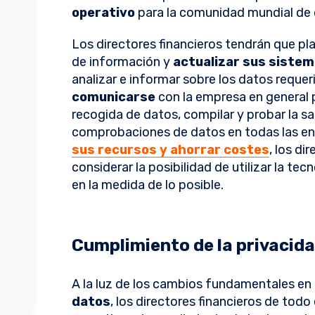
operativo
para la comunidad mundial de d
Los directores financieros tendrán que plan
de información y
actualizar sus siste
analizar e informar sobre los datos reque
comunicarse
con la empresa en general
recogida de datos, compilar y probar la sa
comprobaciones de datos en todas las en
sus recursos y ahorrar costes
, los d
considerar la posibilidad de utilizar la tec
en la medida de lo posible.
Cumplimiento de la privacida
A la luz de los cambios fundamentales en
datos
, los directores financieros de tod