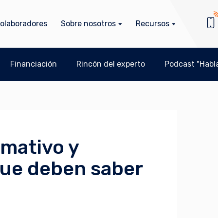
olaboradores
Sobre nosotros
Recursos
Financiación
Rincón del experto
Podcast "Habla
mativo y
 que deben saber