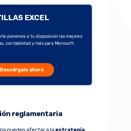
TILLAS EXCEL
ito ponemos a tu disposición las mejores
zas, contabilidad y más para Microsoft
Descárgalo ahora
ión reglamentaria
ria pueden afectar a la
estrategia