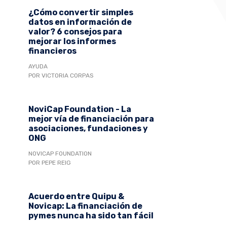
¿Cómo convertir simples
datos en información de
valor? 6 consejos para
mejorar los informes
financieros
AYUDA
POR VICTORIA CORPAS
NoviCap Foundation - La
mejor vía de financiación para
asociaciones, fundaciones y
ONG
NOVICAP FOUNDATION
POR PEPE REIG
Acuerdo entre Quipu &
Novicap: La financiación de
pymes nunca ha sido tan fácil