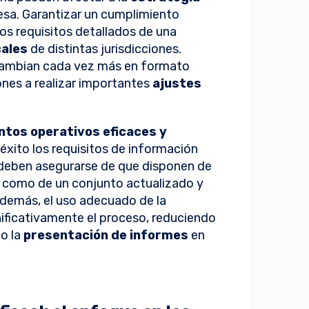
sa. Garantizar un cumplimiento
s requisitos detallados de una
cales
de distintas jurisdicciones.
rcambian cada vez más en formato
iones a realizar importantes
ajustes
tos operativos eficaces y
 éxito los requisitos de información
s deben asegurarse de que disponen de
sí como de un conjunto actualizado y
demás, el uso adecuado de la
gnificativamente el proceso, reduciendo
do la
presentación de informes
en