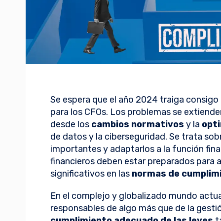
Se espera que el año 2024 traiga consigo
para los CFOs. Los problemas se extiende
desde los
cambios normativos
y la
opti
de datos y la ciberseguridad. Se trata sob
importantes y adaptarlos a la función fina
financieros deben estar preparados para
significativos en las
normas de cumplim
En el complejo y globalizado mundo actual
responsables de algo más que de la gestió
cumplimiento adecuado de las leyes
t