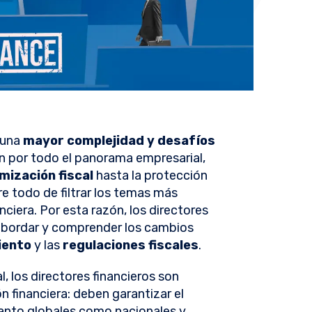
 una
mayor complejidad y desafíos
n por todo el panorama empresarial,
mización fiscal
hasta la protección
re todo de filtrar los temas más
nciera. Por esta razón, los directores
 abordar y comprender los cambios
iento
y las
regulaciones fiscales
.
, los directores financieros son
n financiera: deben garantizar el
anto globales como nacionales y