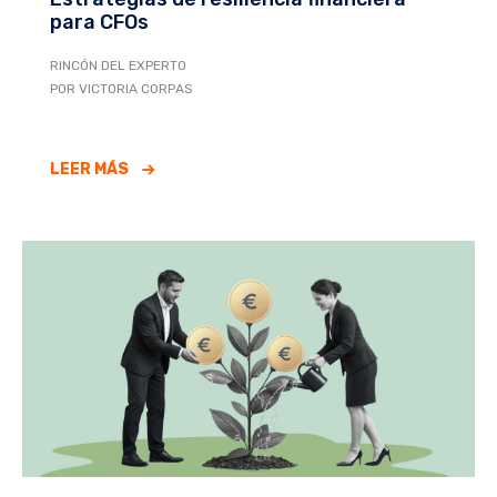
para CFOs
RINCÓN DEL EXPERTO
POR VICTORIA CORPAS
LEER MÁS