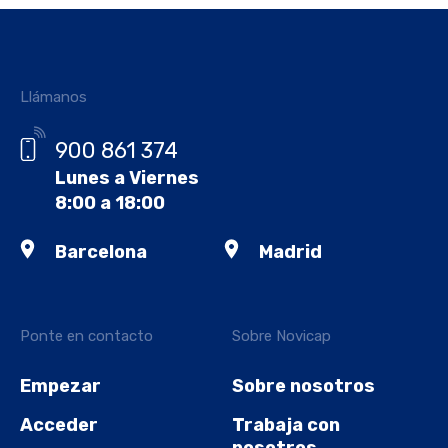
Llámanos
900 861 374
Lunes a Viernes
8:00 a 18:00
Barcelona
Madrid
Ponte en contacto
Sobre Novicap
Empezar
Sobre nosotros
Acceder
Trabaja con
nosotros