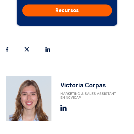
Recursos
Victoria Corpas
MARKETING & SALES ASSISTANT
EN NOVICAP