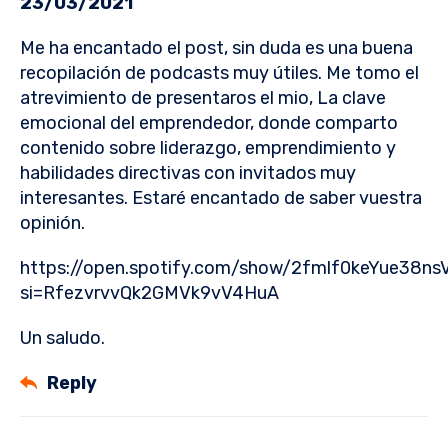
23/03/2021
Me ha encantado el post, sin duda es una buena
recopilación de podcasts muy útiles. Me tomo el
atrevimiento de presentaros el mio, La clave
emocional del emprendedor, donde comparto
contenido sobre liderazgo, emprendimiento y
habilidades directivas con invitados muy
interesantes. Estaré encantado de saber vuestra
opinión.
https://open.spotify.com/show/2fmlf0keYue38nsV
si=RfezvrvvQk2GMVk9vV4HuA
Un saludo.
Reply