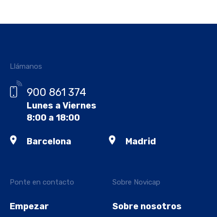
Llámanos
900 861 374
Lunes a Viernes
8:00 a 18:00
Barcelona
Madrid
Ponte en contacto
Sobre Novicap
Empezar
Sobre nosotros