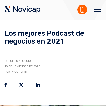
Los mejores Podcast de
negocios en 2021
CRECE TU NEGOCIO
10 DE NOVIEMBRE DE 2020
POR PACO FORET