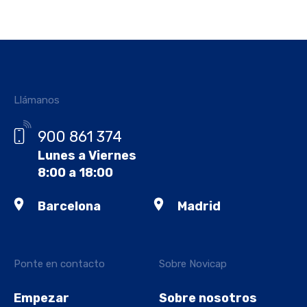
Llámanos
900 861 374
Lunes a Viernes
8:00 a 18:00
Barcelona
Madrid
Ponte en contacto
Sobre Novicap
Empezar
Sobre nosotros