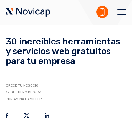
30 increíbles herramientas
y servicios web gratuitos
para tu empresa
CRECE TU NEGOCIO
19 DE ENERO DE 2016
POR AMINA CAMILLERI