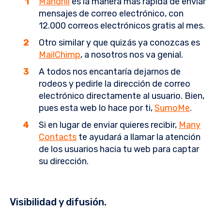
Mandrill
es la manera más rápida de enviar
mensajes de correo electrónico, con
12.000 correos electrónicos gratis al mes.
Otro similar y que quizás ya conozcas es
MailChimp
, a nosotros nos va genial.
A todos nos encantaría dejarnos de
rodeos y pedirle la dirección de correo
electrónico directamente al usuario. Bien,
pues esta web lo hace por ti,
SumoMe
.
Si en lugar de enviar quieres recibir,
Many
Contacts
te ayudará a llamar la atención
de los usuarios hacia tu web para captar
su dirección.
Visibilidad y difusión.