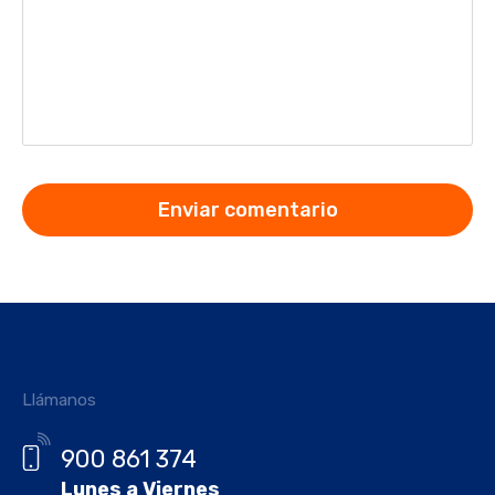
Llámanos
900 861 374
Lunes a Viernes