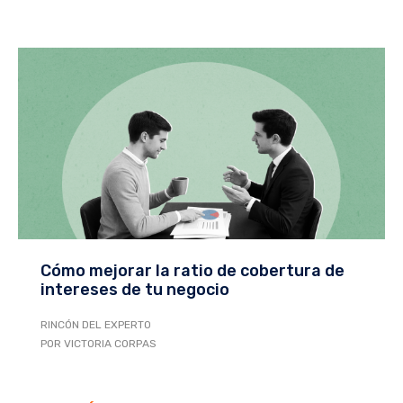
Cómo mejorar la ratio de cobertura de
intereses de tu negocio
RINCÓN DEL EXPERTO
POR VICTORIA CORPAS