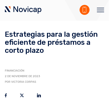
Estrategias para la gestión
eficiente de préstamos a
corto plazo
FINANCIACIÓN
2 DE NOVIEMBRE DE 2023
POR VICTORIA CORPAS