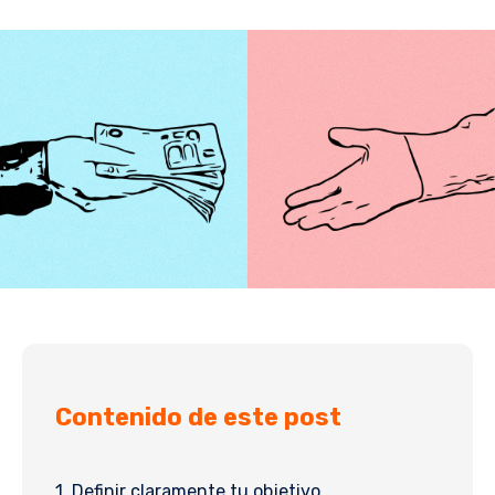
Contenido de este post
1. Definir claramente tu objetivo