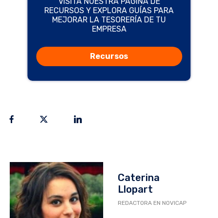
VISITA NUESTRA PÁGINA DE
RECURSOS Y EXPLORA GUÍAS PARA
MEJORAR LA TESORERÍA DE TU
EMPRESA
Recursos
Caterina
Llopart
REDACTORA EN NOVICAP