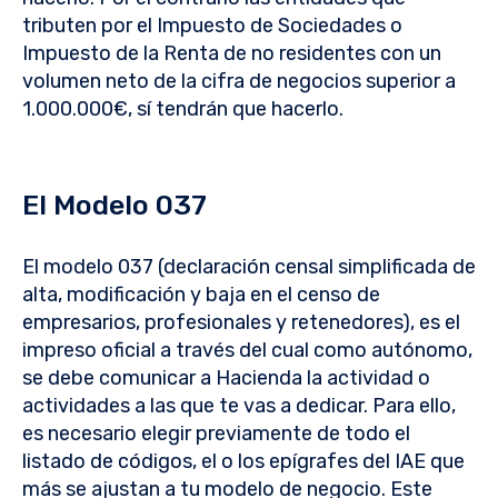
tributen por el Impuesto de Sociedades o
Impuesto de la Renta de no residentes con un
volumen neto de la cifra de negocios superior a
1.000.000€, sí tendrán que hacerlo.
El Modelo 037
El modelo 037 (declaración censal simplificada de
alta, modificación y baja en el censo de
empresarios, profesionales y retenedores), es el
impreso oficial a través del cual como autónomo,
se debe comunicar a Hacienda la actividad o
actividades a las que te vas a dedicar. Para ello,
es necesario elegir previamente de todo el
listado de códigos, el o los epígrafes del IAE que
más se ajustan a tu modelo de negocio. Este