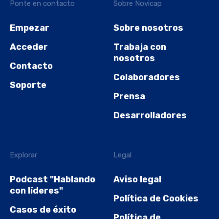
Ponte en contacto
Sobre Novicap
Empezar
Sobre nosotros
Acceder
Trabaja con
nosotros
Contacto
Colaboradores
Soporte
Prensa
Desarrolladores
Explorar
Legal
Podcast "Hablando
Aviso legal
con líderes"
Política de Cookies
Casos de éxito
Política de