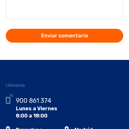
Llámanos
900 861 374
Lunes a Viernes
8:00 a 18:00