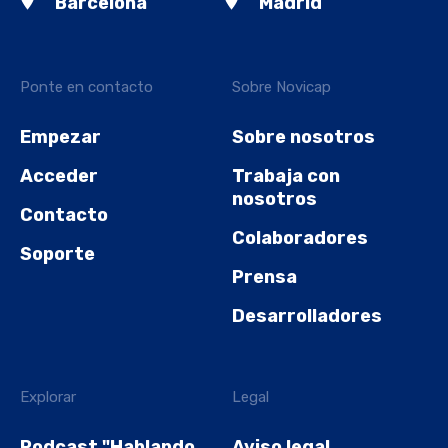
Barcelona
Madrid
Ponte en contacto
Sobre Novicap
Empezar
Sobre nosotros
Acceder
Trabaja con
nosotros
Contacto
Colaboradores
Soporte
Prensa
Desarrolladores
Explorar
Legal
Podcast "Hablando
Aviso legal