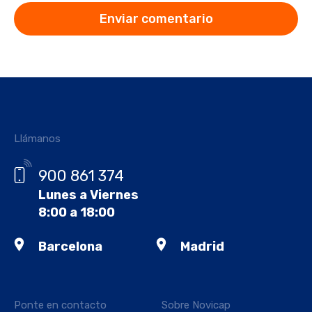
Llámanos
900 861 374
Lunes a Viernes
8:00 a 18:00
Barcelona
Madrid
Ponte en contacto
Sobre Novicap