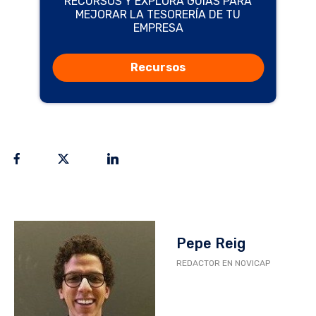
RECURSOS Y EXPLORA GUÍAS PARA
MEJORAR LA TESORERÍA DE TU
EMPRESA
Recursos
Pepe Reig
REDACTOR EN NOVICAP