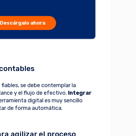
Descárgalo ahora
 contables
 fiables, se debe contemplar la
ance y el flujo de efectivo.
Integrar
rramienta digital es muy sencillo
tar de forma automática.
ara agilizar el proceso