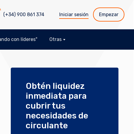
(+34) 900 861 374
Iniciar sesión
Empezar
ndo con líderes"
Otras
Obtén liquidez
inmediata para
cubrir tus
necesidades de
circulante