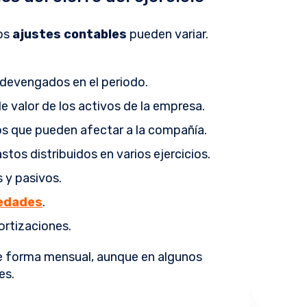
los
ajustes contables
pueden variar.
s devengados en el periodo.
e valor de los activos de la empresa.
os que pueden afectar a la compañía.
stos distribuidos en varios ejercicios.
s y pasivos.
iedades
.
ortizaciones.
de forma mensual, aunque en algunos
es.