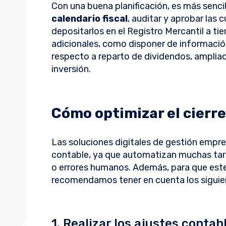
Con una buena planificación, es más senci
calendario fiscal
, auditar y aprobar las c
depositarlos en el Registro Mercantil a t
adicionales, como disponer de informació
respecto a reparto de dividendos, ampliac
inversión.
Cómo optimizar el cierr
Las soluciones digitales de gestión empre
contable, ya que automatizan muchas tare
o errores humanos. Además, para que est
recomendamos tener en cuenta los sigui
1. Realizar los ajustes contabl