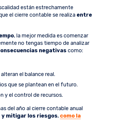
fiscalidad están estrechamente
que el cierre contable se realiza
entre
tiempo
, la mejor medida es comenzar
lemente no tengas tiempo de analizar
consecuencias negativas
como:
lteran el balance real.
ios que se plantean en el futuro.
n y el control de recursos.
as del año al cierre contable anual
y mitigar los riesgos
,
como la