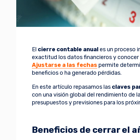
El
cierre contable anual
es un proceso i
exactitud los datos financieros y conocer
Ajustarse a las fechas
permite determi
beneficios o ha generado pérdidas.
En este artículo repasamos las
claves pa
con una visión global del rendimiento de l
presupuestos y previsiones para los pró
Beneficios de cerrar el 