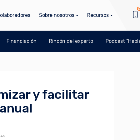
olaboradores
Sobre nosotros
Recursos
Financiación
Rincón del experto
Podcast "Habla
izar y facilitar
 anual
PAS