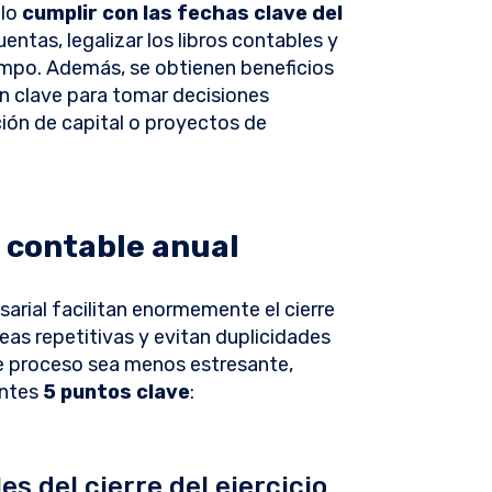
llo
cumplir con las fechas clave del
uentas, legalizar los libros contables y
iempo. Además, se obtienen beneficios
n clave para tomar decisiones
ión de capital o proyectos de
e contable anual
sarial facilitan enormemente el cierre
as repetitivas y evitan duplicidades
e proceso sea menos estresante,
entes
5 puntos clave
:
es del cierre del ejercicio