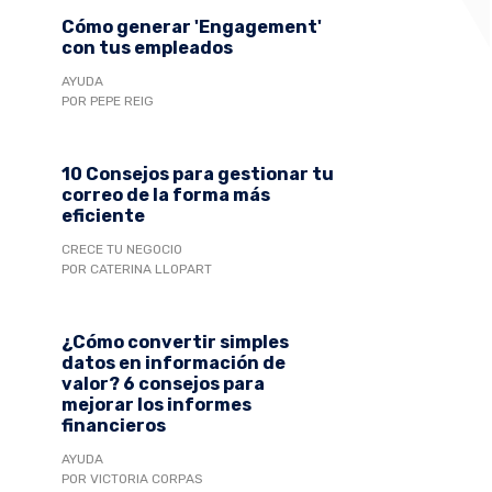
Cómo generar 'Engagement'
con tus empleados
AYUDA
POR PEPE REIG
10 Consejos para gestionar tu
correo de la forma más
eficiente
CRECE TU NEGOCIO
POR CATERINA LLOPART
¿Cómo convertir simples
datos en información de
valor? 6 consejos para
mejorar los informes
financieros
AYUDA
POR VICTORIA CORPAS