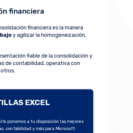
ón financiera
solidación financiera es la manera
abajo
y agilizar la homogeneización,
sentación fiable de la consolidación y
as de contabilidad, operativa con
 otros.
TILLAS EXCEL
ito ponemos a tu disposición las mejores
zas, contabilidad y más para Microsoft