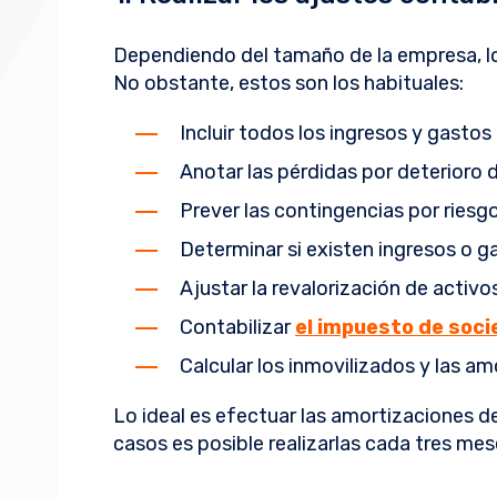
Dependiendo del tamaño de la empresa, 
No obstante, estos son los habituales:
Incluir todos los ingresos y gasto
Anotar las pérdidas por deterioro d
Prever las contingencias por riesg
Determinar si existen ingresos o ga
Ajustar la revalorización de activo
Contabilizar
el impuesto de soc
Calcular los inmovilizados y las am
Lo ideal es efectuar las amortizaciones 
casos es posible realizarlas cada tres mes