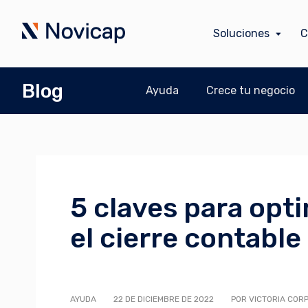
Soluciones
C
Blog
Ayuda
Crece tu negocio
5 claves para optim
el cierre contable
AYUDA
22 DE DICIEMBRE DE 2022
POR VICTORIA COR