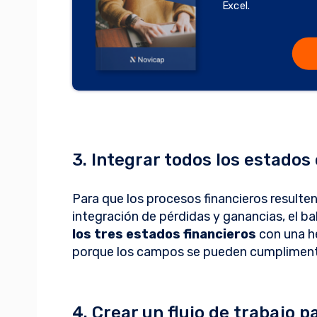
Excel.
3. Integrar todos los estados
Para que los procesos financieros resulten
integración de pérdidas y ganancias, el bal
los tres estados financieros
con una he
porque los campos se pueden cumplimen
4. Crear un flujo de trabajo p