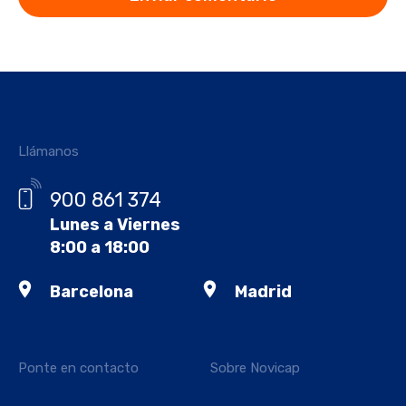
Llámanos
900 861 374
Lunes a Viernes
8:00 a 18:00
Barcelona
Madrid
Ponte en contacto
Sobre Novicap