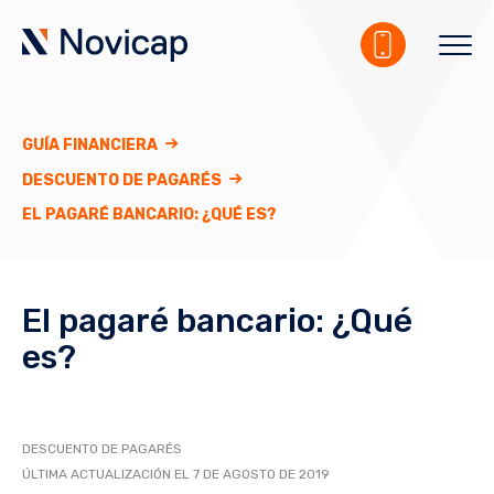
GUÍA FINANCIERA
DESCUENTO DE PAGARÉS
EL PAGARÉ BANCARIO: ¿QUÉ ES?
El pagaré bancario: ¿Qué
es?
DESCUENTO DE PAGARÉS
ÚLTIMA ACTUALIZACIÓN EL 7 DE AGOSTO DE 2019