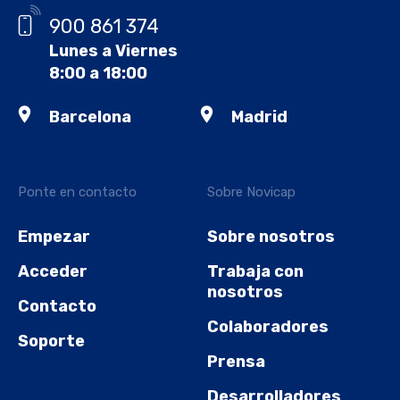
900 861 374
Lunes a Viernes
8:00 a 18:00
Barcelona
Madrid
Ponte en contacto
Sobre Novicap
Empezar
Sobre nosotros
Acceder
Trabaja con
nosotros
Contacto
Colaboradores
Soporte
Prensa
Desarrolladores