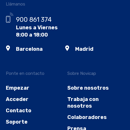
Llámanos
900 861 374
Lunes a Viernes
8:00 a 18:00
Barcelona
Madrid
Ponte en contacto
Sobre Novicap
Empezar
Sobre nosotros
Acceder
Trabaja con
nosotros
Contacto
Colaboradores
Soporte
Prensa