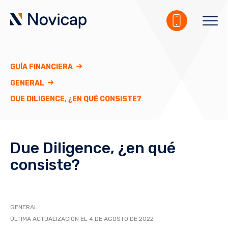
GUÍA FINANCIERA
GENERAL
DUE DILIGENCE, ¿EN QUÉ CONSISTE?
Due Diligence, ¿en qué
consiste?
GENERAL
ÚLTIMA ACTUALIZACIÓN EL 4 DE AGOSTO DE 2022