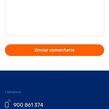
Llámanos
900 861 374