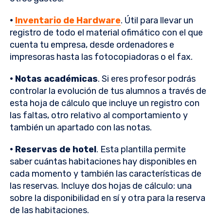
·
Inventario de Hardware
. Útil para llevar un
registro de todo el material ofimático con el que
cuenta tu empresa, desde ordenadores e
impresoras hasta las fotocopiadoras o el fax.
· Notas académicas
. Si eres profesor podrás
controlar la evolución de tus alumnos a través de
esta hoja de cálculo que incluye un registro con
las faltas, otro relativo al comportamiento y
también un apartado con las notas.
· Reservas de hotel
. Esta plantilla permite
saber cuántas habitaciones hay disponibles en
cada momento y también las características de
las reservas. Incluye dos hojas de cálculo: una
sobre la disponibilidad en sí y otra para la reserva
de las habitaciones.