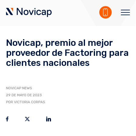
Novicap, premio al mejor
proveedor de Factoring para
clientes nacionales
NOVICAP NEWS
29 DE MAYO DE 2023
POR VICTORIA CORPAS