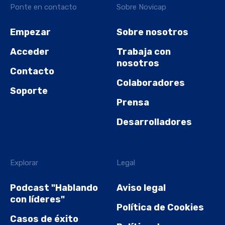
Ponte en contacto
Sobre Novicap
Empezar
Sobre nosotros
Acceder
Trabaja con
nosotros
Contacto
Colaboradores
Soporte
Prensa
Desarrolladores
Explorar
Legal
Podcast "Hablando
Aviso legal
con líderes"
Política de Cookies
Casos de éxito