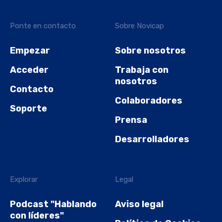
Ponte en contacto
Sobre Novicap
Empezar
Sobre nosotros
Acceder
Trabaja con
nosotros
Contacto
Colaboradores
Soporte
Prensa
Desarrolladores
Explorar
Legal
Podcast "Hablando
Aviso legal
con líderes"