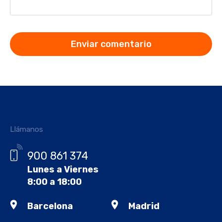
Llámanos
900 861 374
Lunes a Viernes
8:00 a 18:00
Barcelona
Madrid