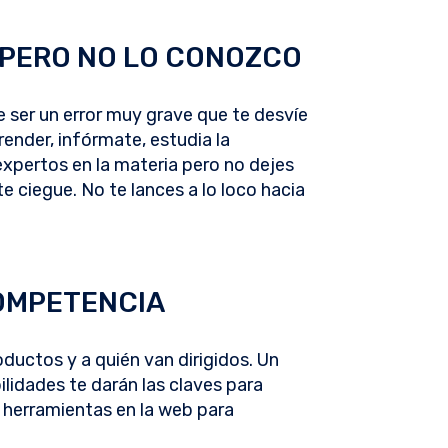
 PERO NO LO CONOZCO
e ser un error muy grave que te desvíe
ender, infórmate, estudia la
xpertos en la materia pero no dejes
te ciegue. No te lances a lo loco hacia
COMPETENCIA
ductos y a quién van dirigidos. Un
lidades te darán las claves para
 herramientas en la web para