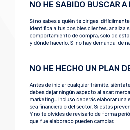
NO HE SABIDO BUSCAR A 
Si no sabes a quién te diriges, difícilment
Identifica a tus posibles clientes, analiza
comportamiento de compra, sólo de esta
y dónde hacerlo. Si no hay demanda, de nad
NO HE HECHO UN PLAN D
Antes de iniciar cualquier trámite, siénta
debes dejar ningún aspecto al azar: merca
marketing… Incluso deberás elaborar una es
sea financiera o del sector. Si estás prev
Y no te olvides de revisarlo de forma perió
que fue elaborado pueden cambiar.