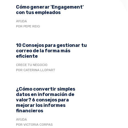
Cómo generar 'Engagement'
con tus empleados
AYUDA
POR PEPE REIG
10 Consejos para gestionar tu
correo de la forma más
eficiente
CRECE TU NEGOCIO
POR CATERINA LLOPART
¿Cómo convertir simples
datos en información de
valor? 6 consejos para
mejorar los informes
financieros
AYUDA
POR VICTORIA CORPAS