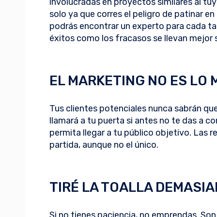
involucradas en proyectos similares al tu
solo ya que corres el peligro de patinar e
podrás encontrar un experto para cada ta
éxitos como los fracasos se llevan mejor
EL MARKETING NO ES LO 
Tus clientes potenciales nunca sabrán que 
llamará a tu puerta si antes no te das a c
permita llegar a tu público objetivo. Las 
partida, aunque no el único.
TIRÉ LA TOALLA DEMASI
Si no tienes paciencia, no emprendas. So