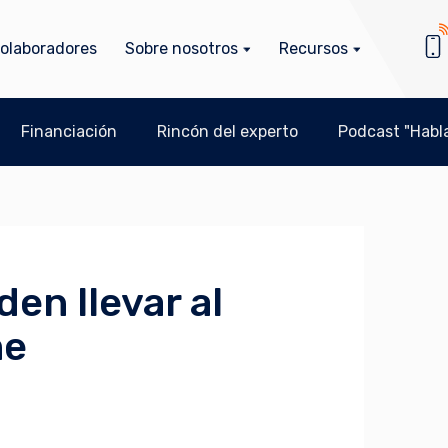
olaboradores
Sobre nosotros
Recursos
Financiación
Rincón del experto
Podcast "Habla
en llevar al
me