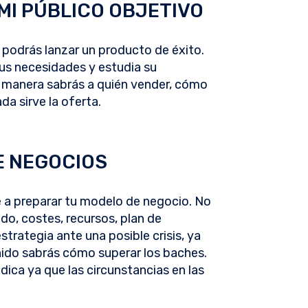
MI PÚBLICO OBJETIVO
e podrás lanzar un producto de éxito.
 sus necesidades y estudia su
 manera sabrás a quién vender, cómo
a sirve la oferta.
E NEGOCIOS
te a preparar tu modelo de negocio. No
do, costes, recursos, plan de
trategia ante una posible crisis, ya
enido sabrás cómo superar los baches.
dica ya que las circunstancias en las