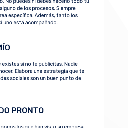
yo. No puedes ni debes hacerlo todo tú
n alguno de los procesos. Siempre
rea específica. Además, tanto los
 si uno está acompañado.
MÍO
existes si no te publicitas. Nadie
onocer. Elabora una estrategia que te
redes sociales son un buen punto de
ADO PRONTO
n pocos los que han visto su empresa