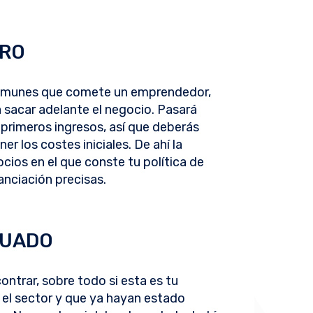
ERO
 comunes que comete un emprendedor,
a sacar adelante el negocio. Pasará
 primeros ingresos, así que deberás
er los costes iniciales. De ahí la
cios en el que conste tu política de
inanciación precisas.
CUADO
ntrar, sobre todo si esta es tu
el sector y que ya hayan estado