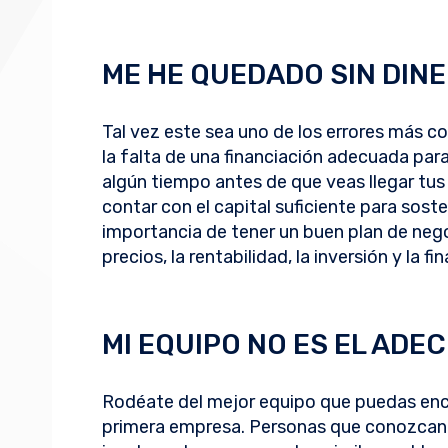
ME HE QUEDADO SIN DIN
Tal vez este sea uno de los errores más
la falta de una financiación adecuada par
algún tiempo antes de que veas llegar tus
contar con el capital suficiente para sosten
importancia de tener un buen plan de nego
precios, la rentabilidad, la inversión y la f
MI EQUIPO NO ES EL ADE
Rodéate del mejor equipo que puedas enco
primera empresa. Personas que conozcan 