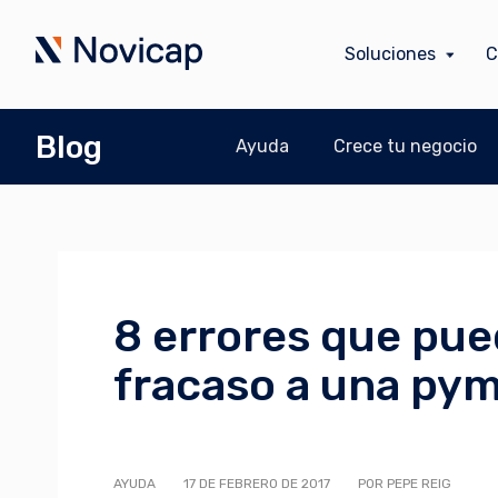
Soluciones
C
Blog
Ayuda
Crece tu negocio
8 errores que pued
fracaso a una py
AYUDA
17 DE FEBRERO DE 2017
POR PEPE REIG