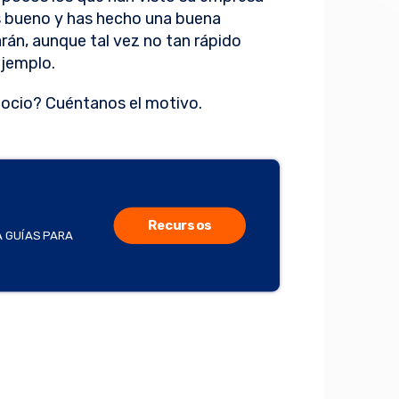
es bueno y has hecho una buena
garán, aunque tal vez no tan rápido
jemplo.
ocio? Cuéntanos el motivo.
Recursos
A GUÍAS PARA