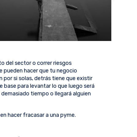
o del sector o correr riesgos
ue pueden hacer que tu negocio
por si solas, detrás tiene que existir
e base para levantar lo que luego será
s demasiado tiempo o llegará alguien
den hacer fracasar a una pyme.