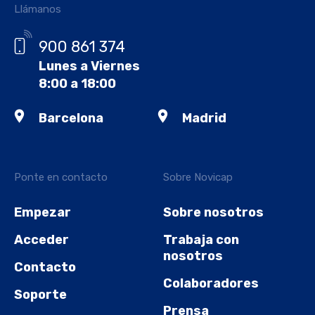
Llámanos
900 861 374
Lunes a Viernes
8:00 a 18:00
Barcelona
Madrid
Ponte en contacto
Sobre Novicap
Empezar
Sobre nosotros
Acceder
Trabaja con
nosotros
Contacto
Colaboradores
Soporte
Prensa