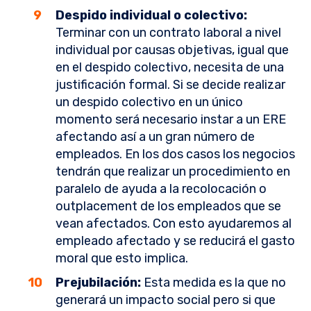
Despido individual o colectivo:
Terminar con un contrato laboral a nivel
individual por causas objetivas, igual que
en el despido colectivo, necesita de una
justificación formal. Si se decide realizar
un despido colectivo en un único
momento será necesario instar a un ERE
afectando así a un gran número de
empleados. En los dos casos los negocios
tendrán que realizar un procedimiento en
paralelo de ayuda a la recolocación o
outplacement de los empleados que se
vean afectados. Con esto ayudaremos al
empleado afectado y se reducirá el gasto
moral que esto implica.
Prejubilación:
Esta medida es la que no
generará un impacto social pero si que