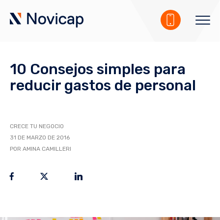
10 Consejos simples para
reducir gastos de personal
CRECE TU NEGOCIO
31 DE MARZO DE 2016
POR AMINA CAMILLERI