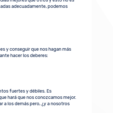
ías mejores que otros y esto no es
ionadas adecuadamente, podemos
ones y conseguir que nos hagan más
tante hacer los deberes:
ntos fuertes y débiles. Es
 que hará que nos conozcamos mejor.
r a los demás pero, ¿y a nosotros