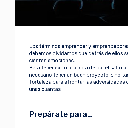
Los términos emprender y emprendedores
debemos olvidarnos que detrás de ellos s
sienten emociones.
Para tener éxito a la hora de dar el salto
necesario tener un buen proyecto, sino t
fortaleza para afrontar las adversidades 
unas cuantas.
Prepárate para…