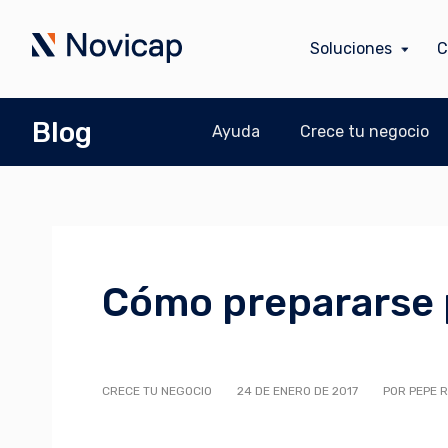
Soluciones
C
Blog
Ayuda
Crece tu negocio
Cómo prepararse
CRECE TU NEGOCIO
24 DE ENERO DE 2017
POR PEPE R