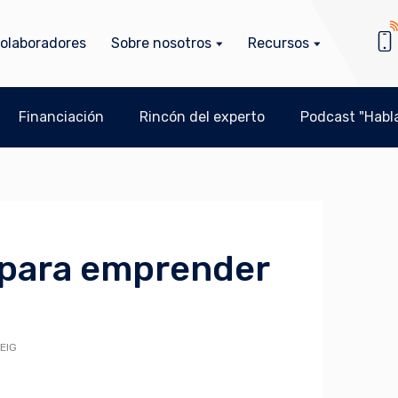
olaboradores
Sobre nosotros
Recursos
Financiación
Rincón del experto
Podcast "Habla
 para emprender
EIG