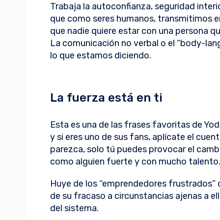
Trabaja la autoconfianza, seguridad inter
que como seres humanos, transmitimos e
que nadie quiere estar con una persona q
La comunicación no verbal o el “body-lang
lo que estamos diciendo.
La fuerza está en ti
Esta es una de las frases favoritas de Yod
y si eres uno de sus fans, aplícate el cue
parezca, solo tú puedes provocar el camb
como alguien fuerte y con mucho talento
Huye de los “emprendedores frustrados” q
de su fracaso a circunstancias ajenas a e
del sistema.