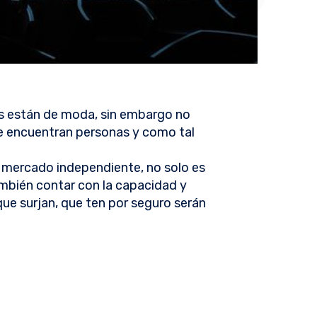
 están de moda, sin embargo no
e encuentran personas y como tal
 al mercado independiente, no solo es
ambién contar con la capacidad y
que surjan, que ten por seguro serán