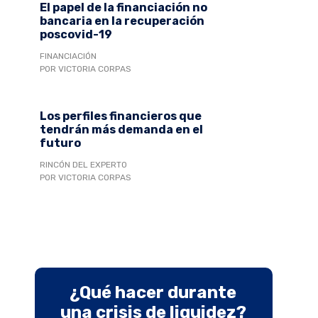
El papel de la financiación no
bancaria en la recuperación
poscovid-19
FINANCIACIÓN
POR VICTORIA CORPAS
Los perfiles financieros que
tendrán más demanda en el
futuro
RINCÓN DEL EXPERTO
POR VICTORIA CORPAS
¿Qué hacer durante
una crisis de liquidez?