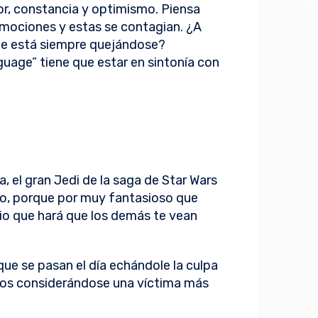
ior, constancia y optimismo. Piensa
mociones y estas se contagian. ¿A
ue está siempre quejándose?
uage” tiene que estar en sintonía con
a, el gran Jedi de la saga de Star Wars
nto, porque por muy fantasioso que
io que hará que los demás te vean
.
ue se pasan el día echándole la culpa
llos considerándose una víctima más