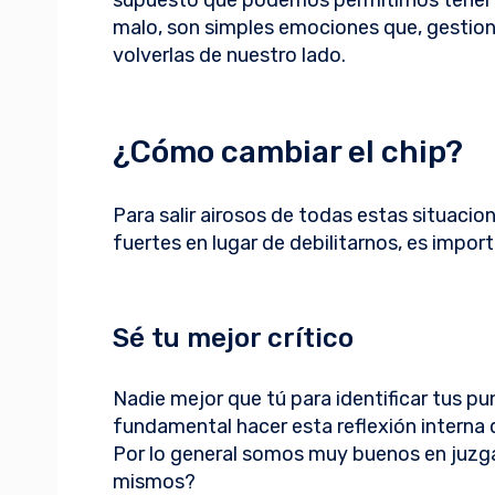
supuesto que podemos permitirnos tener d
malo, son simples emociones que, gest
volverlas de nuestro lado.
¿Cómo cambiar el chip?
Para salir airosos de todas estas situaci
fuertes en lugar de debilitarnos, es impor
Sé tu mejor crítico
Nadie mejor que tú para identificar tus pu
fundamental hacer esta reflexión interna
Por lo general somos muy buenos en juzga
mismos?