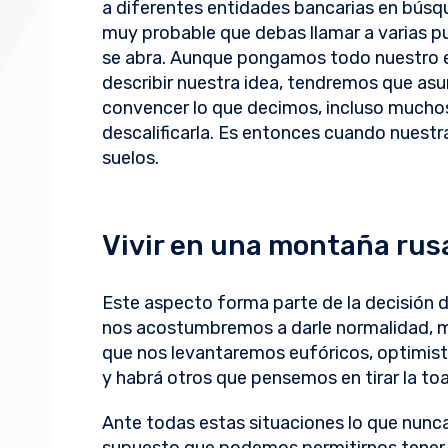
a diferentes entidades bancarias en búsqu
muy probable que debas llamar a varias p
se abra. Aunque pongamos todo nuestro e
describir nuestra idea, tendremos que asu
convencer lo que decimos, incluso muchos 
descalificarla. Es entonces cuando nuestr
suelos.
Vivir en una montaña rus
Este aspecto forma parte de la decisión 
nos acostumbremos a darle normalidad, m
que nos levantaremos eufóricos, optimis
y habrá otros que pensemos en tirar la to
Ante todas estas situaciones lo que nunc