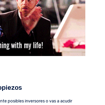
opiezos
nte posibles inversores o vas a acudir