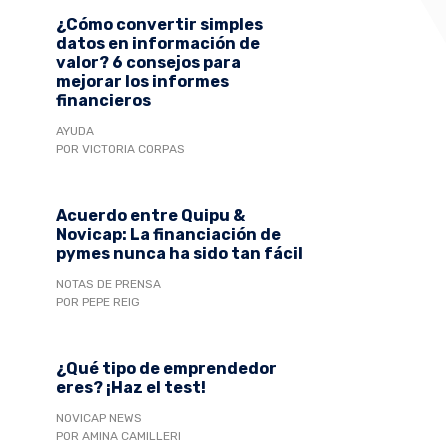
¿Cómo convertir simples
datos en información de
valor? 6 consejos para
mejorar los informes
financieros
AYUDA
POR VICTORIA CORPAS
Acuerdo entre Quipu &
Novicap: La financiación de
pymes nunca ha sido tan fácil
NOTAS DE PRENSA
POR PEPE REIG
¿Qué tipo de emprendedor
eres? ¡Haz el test!
NOVICAP NEWS
POR AMINA CAMILLERI