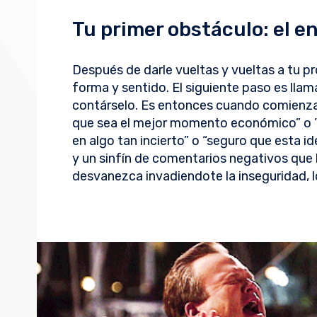
Tu primer obstáculo: el 
Después de darle vueltas y vueltas a tu p
forma y sentido. El siguiente paso es lla
contárselo. Es entonces cuando comienzas
que sea el mejor momento económico” o ”y
en algo tan incierto” o “seguro que esta id
y un sinfín de comentarios negativos que 
desvanezca invadiendote la inseguridad, 