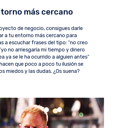
entorno más cercano
royecto de negocio, consigues darle
mar a tu entorno más cercano para
 a escuchar frases del tipo: “no creo
o no arriesgaría mi tiempo y dinero
ea ya se le ha ocurrido a alguien antes”
hacen que poco a poco tu ilusión se
los miedos y las dudas. ¿Os suena?