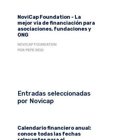
NoviCap Foundation - La
mejor vía de financiación para
asociaciones, fundaciones y
ONG
NOVICAP FOUNDATION
POR PEPE REIG
Entradas seleccionadas
por Novicap
Calendario financiero anual:
conoce todas las fechas
relevantes para el