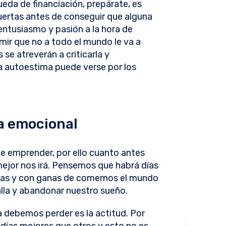
eda de financiación, prepárate, es
uertas antes de conseguir que alguna
ntusiasmo y pasión a la hora de
mir que no a todo el mundo le va a
se atreverán a criticarla y
a autoestima puede verse por los
a emocional
de emprender, por ello cuanto antes
ejor nos irá. Pensemos que habrá días
tas y con ganas de comernos el mundo
alla y abandonar nuestro sueño.
a debemos perder es la actitud. Por