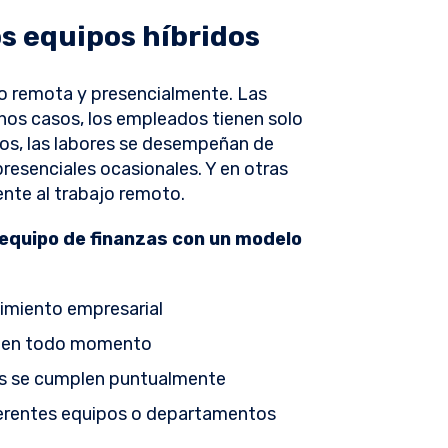
os equipos híbridos
jo remota y presencialmente. Las
nos casos, los empleados tienen solo
tros, las labores se desempeñan de
esenciales ocasionales. Y en otras
ente al trabajo remoto.
 equipo de finanzas con un modelo
cimiento empresarial
a en todo momento
das se cumplen puntualmente
ferentes equipos o departamentos