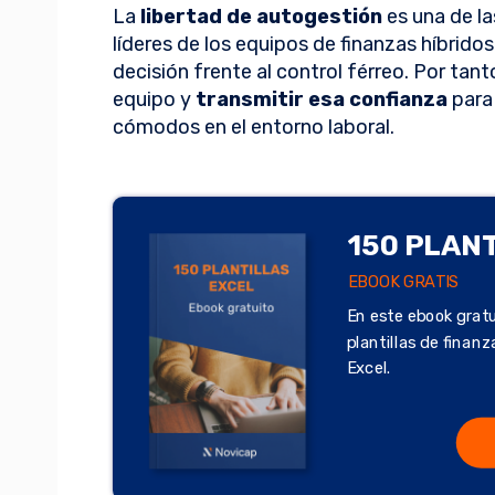
La
libertad de autogestión
es una de la
líderes de los equipos de finanzas híbrido
decisión frente al control férreo. Por tant
equipo y
transmitir esa confianza
para
cómodos en el entorno laboral.
150 PLAN
EBOOK GRATIS
En este ebook gratu
plantillas de finan
Excel.