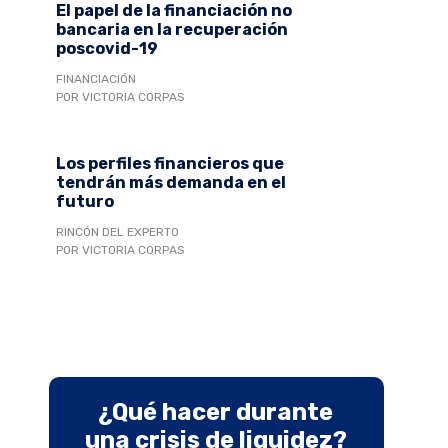
El papel de la financiación no
bancaria en la recuperación
poscovid-19
FINANCIACIÓN
POR VICTORIA CORPAS
Los perfiles financieros que
tendrán más demanda en el
futuro
RINCÓN DEL EXPERTO
POR VICTORIA CORPAS
¿Qué hacer durante
una crisis de liquidez?