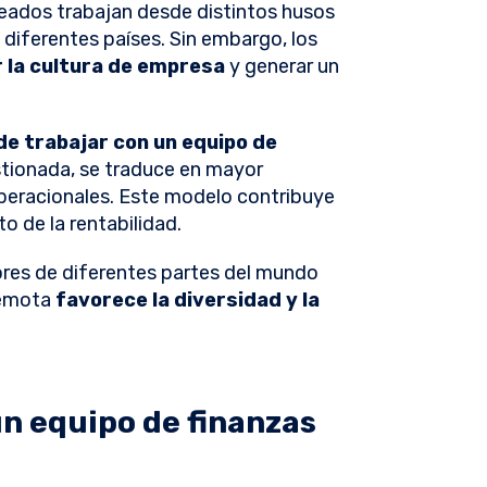
leados trabajan desde distintos husos
e diferentes países. Sin embargo, los
 la cultura de empresa
y generar un
de trabajar con un equipo de
gestionada, se traduce en mayor
peracionales. Este modelo contribuye
o de la rentabilidad.
ores de diferentes partes del mundo
remota
favorece la diversidad y la
un equipo de finanzas