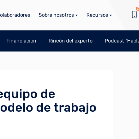
olaboradores
Sobre nosotros
Recursos
Financiación
Rincón del experto
Podcast "Habla
equipo de
odelo de trabajo