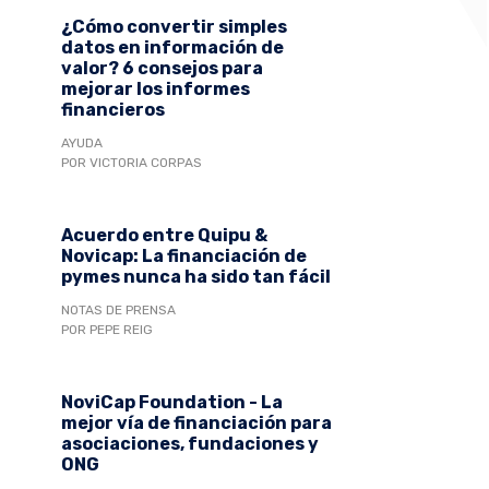
¿Cómo convertir simples
datos en información de
valor? 6 consejos para
mejorar los informes
financieros
AYUDA
POR VICTORIA CORPAS
Acuerdo entre Quipu &
Novicap: La financiación de
pymes nunca ha sido tan fácil
NOTAS DE PRENSA
POR PEPE REIG
NoviCap Foundation - La
mejor vía de financiación para
asociaciones, fundaciones y
ONG