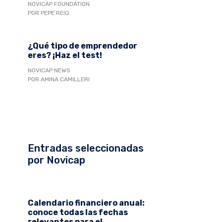
NOVICAP FOUNDATION
POR PEPE REIG
¿Qué tipo de emprendedor
eres? ¡Haz el test!
NOVICAP NEWS
POR AMINA CAMILLERI
Entradas seleccionadas
por Novicap
Calendario financiero anual:
conoce todas las fechas
relevantes para el