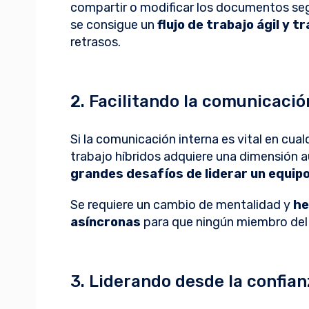
compartir o modificar los documentos seg
se consigue un
flujo de trabajo ágil y 
retrasos.
2. Facilitando la comunicació
Si la comunicación interna es vital en cua
trabajo híbridos adquiere una dimensión 
grandes desafíos de liderar un equip
Se requiere un cambio de mentalidad y
he
asíncronas
para que ningún miembro del 
3. Liderando desde la confia