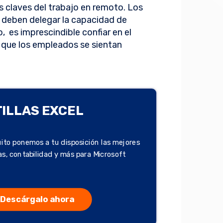
s claves del trabajo en remoto. Los
s deben delegar la capacidad de
o, es imprescindible confiar en el
 que los empleados se sientan
TILLAS EXCEL
ito ponemos a tu disposición las mejores
zas, contabilidad y más para Microsoft
Descárgalo ahora