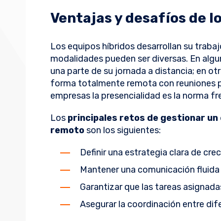
Ventajas y desafíos de l
Los equipos híbridos desarrollan su traba
modalidades pueden ser diversas. En algu
una parte de su jornada a distancia; en o
forma totalmente remota con reuniones pr
empresas la presencialidad es la norma fr
Los
principales retos de gestionar un
remoto
son los siguientes:
Definir una estrategia clara de cre
Mantener una comunicación fluid
Garantizar que las tareas asigna
Asegurar la coordinación entre di