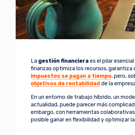
La
gestión financiera
es el pilar esencia
finanzas optimiza los recursos, garantiza
impuestos se pagan a tiempo
, pero, s
objetivos de rentabilidad
de la empres
En un entorno de trabajo híbrido, un mod
actualidad, puede parecer más complica
embargo, con herramientas colaborativas
posible ganar en flexibilidad y optimizar la