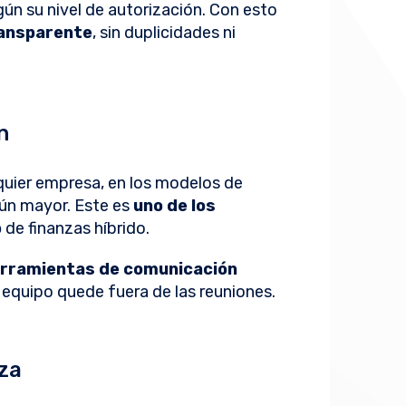
ún su nivel de autorización. Con esto
transparente
, sin duplicidades ni
n
lquier empresa, en los modelos de
aún mayor. Este es
uno de los
o
de finanzas híbrido.
rramientas de comunicación
equipo quede fuera de las reuniones.
nza