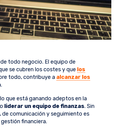
l de todo negocio. El equipo de
 que se cubren los costes y que
los
obre todo, contribuye a
alcanzar los
a.
elo que está ganando adeptos en la
do
liderar un equipo de finanzas
. Sin
, de comunicación y seguimiento es
 gestión financiera.