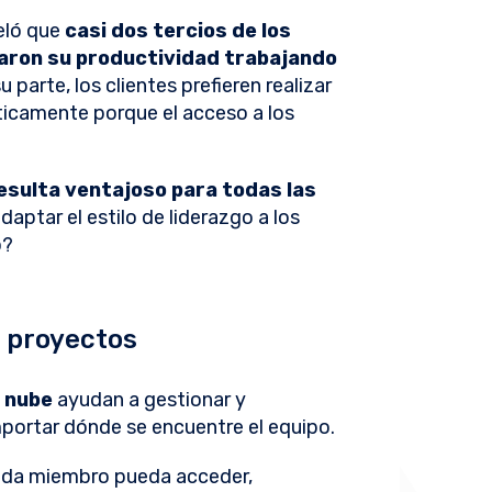
eló que
casi dos tercios de los
aron su productividad trabajando
su parte, los clientes prefieren realizar
icamente porque el acceso a los
resulta ventajoso para todas las
aptar el estilo de liderazgo a los
o?
e proyectos
a nube
ayudan a gestionar y
importar dónde se encuentre el equipo.
ada miembro pueda acceder,