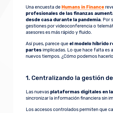
Una encuesta de
Humans in Finance
rev
profesionales de las finanzas aument
desde casa durante la pandemia
. Por 
gestiones por videoconferencia o telemát
asesores es más rápido y fluido.
Así pues, parece que
el modelo híbrido 
partes
implicadas. Lo que hace falta es ad
nuevos tiempos. ¿Cómo podemos hacerl
1. Centralizando la gestión d
Las nuevas
plataformas digitales en l
sincronizar la información financiera sin 
Los accesos controlados permiten que c