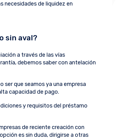
as necesidades de liquidez en
 sin aval?
ación a través de las vías
garantía, debemos saber con antelación
 no ser que seamos ya una empresa
alta capacidad de pago.
ndiciones y requisitos del préstamo
presas de reciente creación con
pción es sin duda, dirigirse a otras