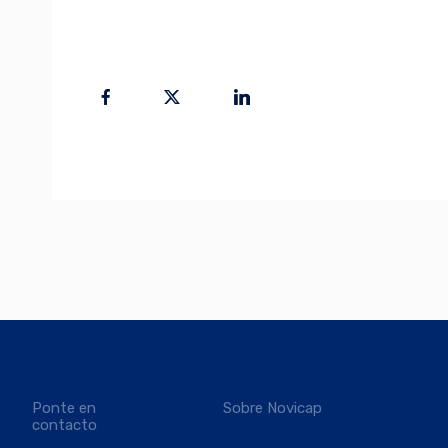
Ponte en
Sobre Novicap
contacto