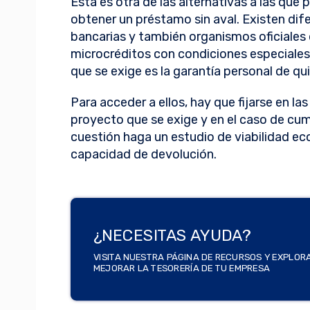
Esta es otra de las alternativas a las que
obtener un préstamo sin aval. Existen dif
bancarias y también organismos oficiales
microcréditos con condiciones especiales e
que se exige es la garantía personal de qui
Para acceder a ellos, hay que fijarse en las
proyecto que se exige y en el caso de cump
cuestión haga un estudio de viabilidad e
capacidad de devolución.
¿NECESITAS AYUDA?
VISITA NUESTRA PÁGINA DE RECURSOS Y EXPLOR
MEJORAR LA TESORERÍA DE TU EMPRESA