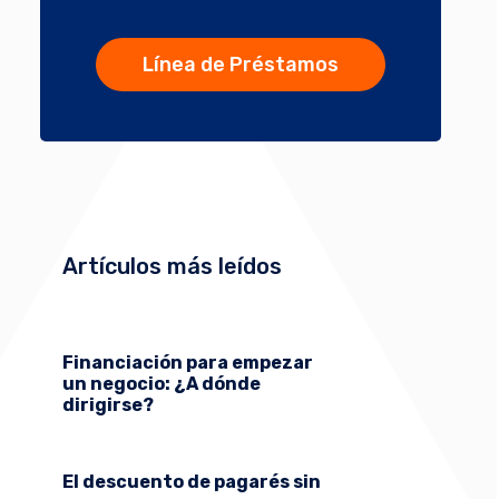
Línea de Préstamos
Artículos más leídos
Financiación para empezar
un negocio: ¿A dónde
dirigirse?
El descuento de pagarés sin