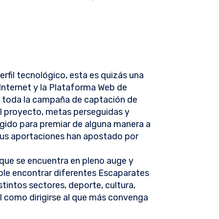
rfil tecnológico, esta es quizás una
 Internet y la Plataforma Web de
r toda la campaña de captación de
el proyecto, metas perseguidas y
gido para premiar de alguna manera a
sus aportaciones han apostado por
que se encuentra en pleno auge y
sible encontrar diferentes Escaparates
tintos sectores, deporte, cultura,
cil como dirigirse al que más convenga