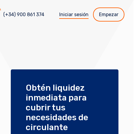
(+34) 900 861 374
Iniciar sesión
Empezar
Obtén liquidez
inmediata para
cubrir tus
necesidades de
circulante