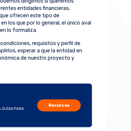
 podemos dirigirnos si queremos
erentes entidades financieras,
 que ofrecen este tipo de
n los que por lo general, el único aval
en lo formaliza.
 condiciones, requisitos y perfil de
lirlos, esperar a que la entidad en
conómica de nuestro proyecto y
Recursos
A GUÍAS PARA