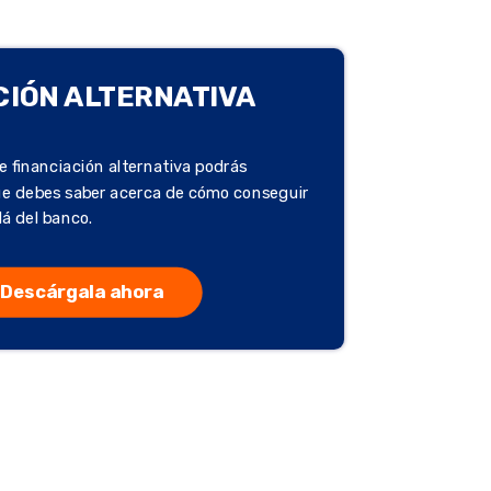
CIÓN ALTERNATIVA
e financiación alternativa podrás
ue debes saber acerca de cómo conseguir
lá del banco.
Descárgala ahora