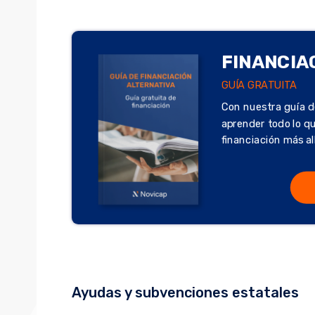
FINANCIA
GUÍA GRATUITA
Con nuestra guía d
aprender todo lo q
financiación más al
Ayudas y subvenciones estatales