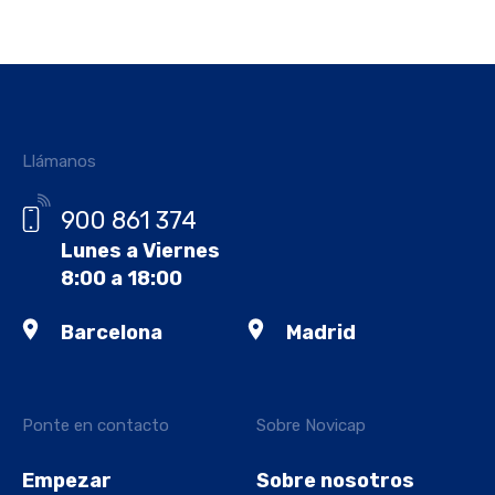
Llámanos
900 861 374
Lunes a Viernes
8:00 a 18:00
Barcelona
Madrid
Ponte en contacto
Sobre Novicap
Empezar
Sobre nosotros