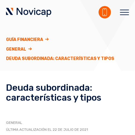
GUÍA FINANCIERA
GENERAL
DEUDA SUBORDINADA: CARACTERÍSTICAS Y TIPOS
Deuda subordinada:
características y tipos
GENERAL
ÚLTIMA ACTUALIZACIÓN EL 22 DE JULIO DE 2021