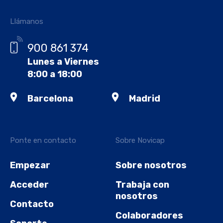
Llámanos
900 861 374
Lunes a Viernes
8:00 a 18:00
Barcelona
Madrid
Ponte en contacto
Sobre Novicap
Empezar
Sobre nosotros
Acceder
Trabaja con
nosotros
Contacto
Colaboradores