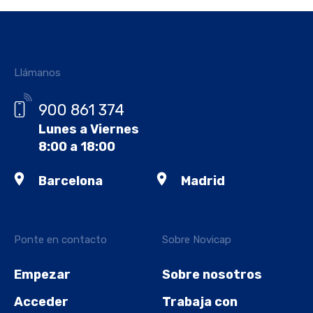
Llámanos
900 861 374
Lunes a Viernes
8:00 a 18:00
Barcelona
Madrid
Ponte en contacto
Sobre Novicap
Empezar
Sobre nosotros
Acceder
Trabaja con