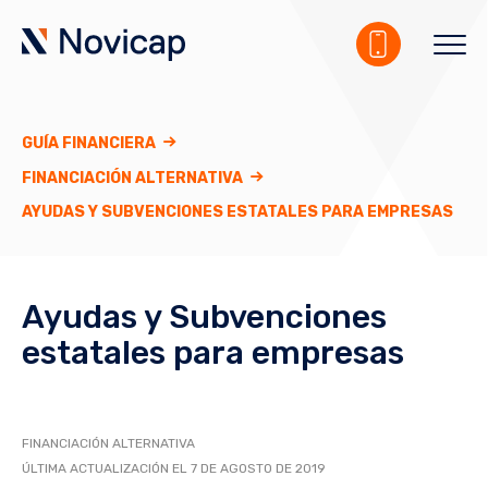
GUÍA FINANCIERA
FINANCIACIÓN ALTERNATIVA
AYUDAS Y SUBVENCIONES ESTATALES PARA EMPRESAS
Ayudas y Subvenciones
estatales para empresas
FINANCIACIÓN ALTERNATIVA
ÚLTIMA ACTUALIZACIÓN EL 7 DE AGOSTO DE 2019