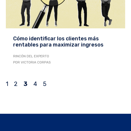
Cómo identificar los clientes más
rentables para maximizar ingresos
RINCÓN DEL EXPERTO
POR VICTORIA CORPAS
1
2
3
4
5