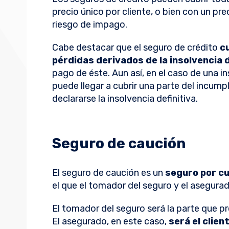
precio único por cliente, o bien con un pre
riesgo de impago.
Cabe destacar que el seguro de crédito
c
pérdidas derivados de la insolvencia 
pago de éste. Aun así, en el caso de una i
puede llegar a cubrir una parte del incump
declararse la insolvencia definitiva.
Seguro de caución
El seguro de caución es un
seguro por c
el que el tomador del seguro y el asegura
El tomador del seguro será la parte que pre
El asegurado, en este caso,
será el clien