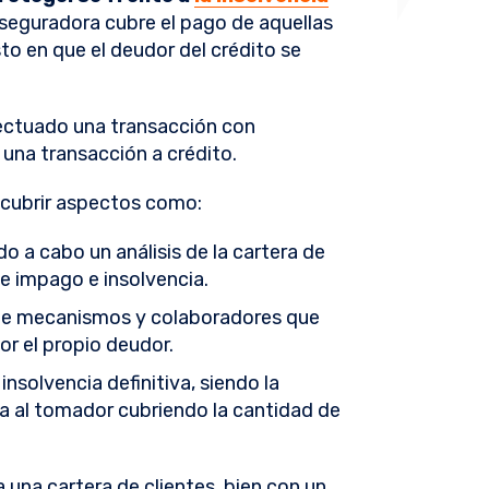
 aseguradora cubre el pago de aquellas
o en que el deudor del crédito se
fectuado una transacción con
 una transacción a crédito.
 cubrir aspectos como:
ndo a cabo un análisis de la cartera de
 de impago e insolvencia.
de mecanismos y colaboradores que
r el propio deudor.
 insolvencia definitiva, siendo la
a al tomador cubriendo la cantidad de
 una cartera de clientes, bien con un