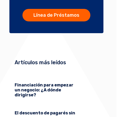
Línea de Préstamos
Artículos más leídos
Financiación para empezar
un negocio: ¿A dónde
dirigirse?
El descuento de pagarés sin