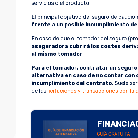
servicios o el producto.
El principal objetivo del seguro de caución
frente a un posible incumplimiento de
En caso de que el tomador del seguro (pr
aseguradora cubrirá los costes deriv
al mismo tomador
.
Para el tomador, contratar un seguro
alternativa en caso de no contar con 
incumplimiento del contrato.
Suele ser
de las
licitaciones y transacciones con la 
FINANCIA
GUÍA GRATUITA