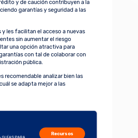
édito y de caución contribuyen a la
ciendo garantías y seguridad a las
y les facilitan el acceso a nuevas
ientes sin aumentar el riesgo
tar una opción atractiva para
garantías con tal de colaborar con
stración pública.
es recomendable analizar bien las
cuál se adapta mejor a las
Recursos
A GUÍAS PARA