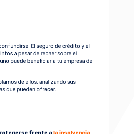
onfundirse. El seguro de crédito y el
ntos a pesar de recaer sobre el
 uno puede beneficiar a tu empresa de
ablamos de ellos, analizando sus
jas que pueden ofrecer.
rotegerse frente a
la insolvencia