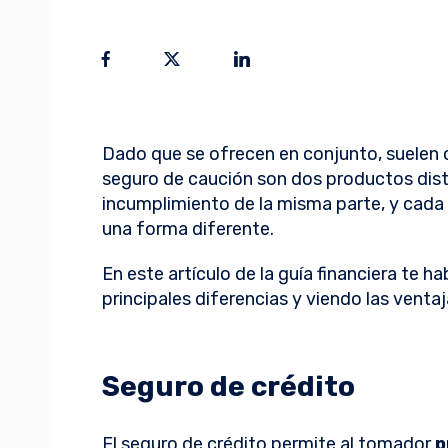
Dado que se ofrecen en conjunto, suelen c
seguro de caución son dos productos disti
incumplimiento de la misma parte, y cada
una forma diferente.
En este artículo de la guía financiera te h
principales diferencias y viendo las venta
Seguro de crédito
El seguro de crédito permite al tomador
p