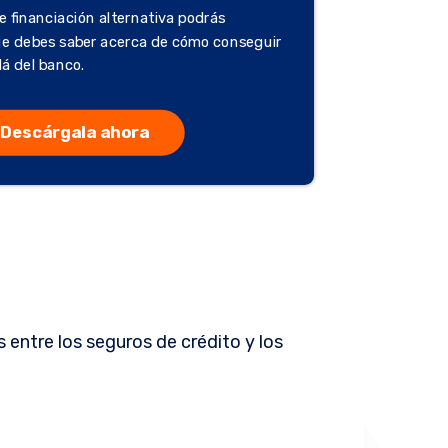
e financiación alternativa podrás
ue debes saber acerca de cómo conseguir
lá del banco.
Descárgala ahora
 entre los seguros de crédito y los