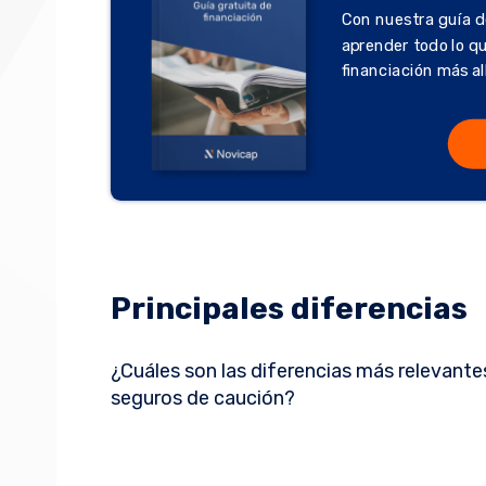
Con nuestra guía d
aprender todo lo q
financiación más al
Principales diferencias
¿Cuáles son las diferencias más relevantes
seguros de caución?