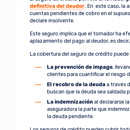
definitiva del deudor
. En este caso, la
cuentas pendientes de cobro en el supuest
declare insolvente.
Este seguro implica que el tomador ha e
aplazamiento del pago al deudor, es decir,
La cobertura del seguro de crédito puede
La prevención de impago
, lleva
clientes para cuantificar el riesgo
El recobro de la deuda
a través 
buscan que la deuda sea saldada po
La indemnización
al declararse la
aseguradora la parte que indemniz
la deuda pendiente.
Los seguros de crédito pueden cubrir toda