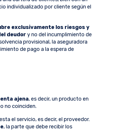
cio individualizado por cliente según el
ubre exclusivamente los riesgos y
del deudor
y no del incumplimiento de
nsolvencia provisional, la aseguradora
limiento de pago a la espera de
uenta ajena
, es decir, un producto en
do no coinciden.
sta el servicio, es decir, el proveedor.
te
, la parte que debe recibir los