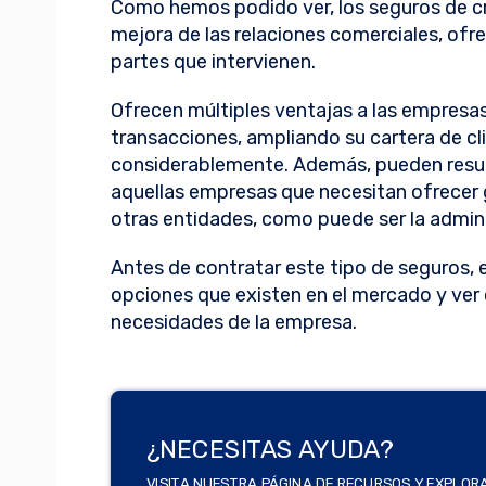
Como hemos podido ver, los seguros de cr
mejora de las relaciones comerciales, ofre
partes que intervienen.
Ofrecen múltiples ventajas a las empresas 
transacciones, ampliando su cartera de cl
considerablemente. Además, pueden resul
aquellas empresas que necesitan ofrecer 
otras entidades, como puede ser la admini
Antes de contratar este tipo de seguros, 
opciones que existen en el mercado y ver 
necesidades de la empresa.
¿NECESITAS AYUDA?
VISITA NUESTRA PÁGINA DE RECURSOS Y EXPLOR