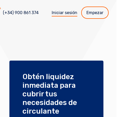
(+34) 900 861 374
Iniciar sesión
Empezar
Obtén liquidez
inmediata para
cubrir tus
necesidades de
circulante