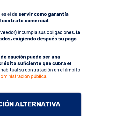
 es el de
servir como garantía
l contrato comercial
.
oveedor) incumpla sus obligaciones,
la
ados, exigiendo después su pago
 de caución puede ser una
crédito suficiente que cubra el
 habitual su contratación en el ámbito
administración pública
.
CIÓN ALTERNATIVA