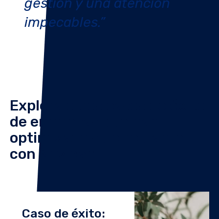
gestión y una atención
impecables.”
Explora otros casos de éxito
de empresas que han
optimizado su circulante
con Novicap
Caso de éxito: