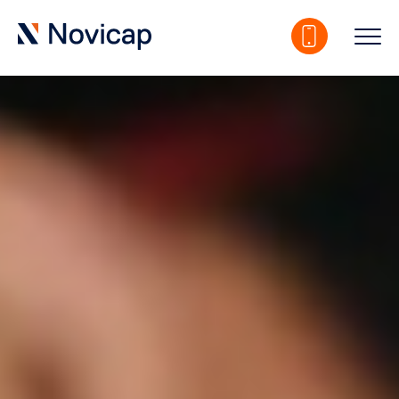
Product:
Confirming