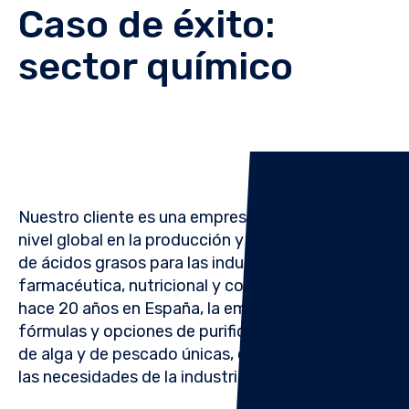
Caso de éxito:
sector químico
Nuestro cliente es una empresa familiar líder a
nivel global en la producción y comercialización
de ácidos grasos para las industrias
farmacéutica, nutricional y cosmética. Fundada
hace 20 años en España, la empresa ofrece
fórmulas y opciones de purificación de aceites
de alga y de pescado únicas, cumpliendo así con
las necesidades de la industria de biolípidos.