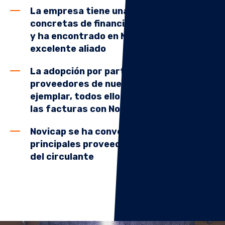
La empresa tiene unas necesidades
concretas de financiación de circulante
y ha encontrado en Novicap un
excelente aliado
La adopción por parte de los
proveedores de nuestro cliente es
ejemplar, todos ellos están anticipando
las facturas con Novicap
Novicap se ha convertido en uno de sus
principales proveedores de financiación
del circulante