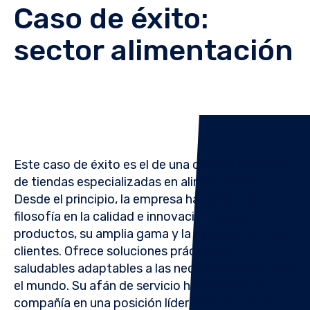
Caso de éxito:
sector alimentación
Este caso de éxito es el de una
cadena española
de tiendas especializadas en alimentación.
Desde el principio, la empresa ha basado su
filosofía en la calidad e innovación de sus
productos, su amplia gama y la cercanía con los
clientes. Ofrece soluciones prácticas y
saludables adaptables a las necesidades de todo
el mundo. Su afán de servicio ha colocado a la
compañía en una posición líder en el sector en