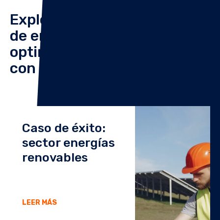
Explora otros casos de éxito
de empresas que han
optimizado su circulante
con Novicap
Caso de éxito:
sector energías
renovables
LEER MÁS