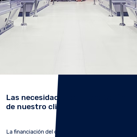
Las necesidades de financiación
de nuestro cliente
La financiación del circulante, al
igual que para