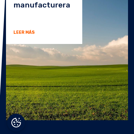
manufacturera
LEER MÁS