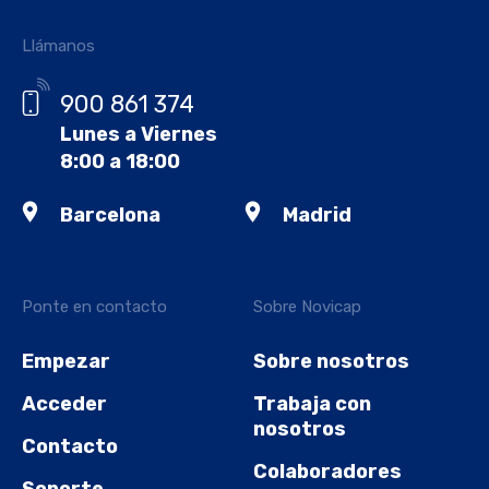
Llámanos
900 861 374
Lunes a Viernes
8:00 a 18:00
Barcelona
Madrid
Ponte en contacto
Sobre Novicap
Empezar
Sobre nosotros
Acceder
Trabaja con
nosotros
Contacto
Colaboradores