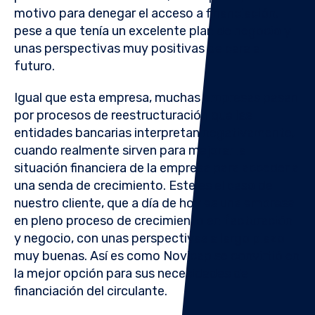
motivo para denegar el acceso a financiación,
pese a que tenía un excelente plan de negocio y
unas perspectivas muy positivas de cara al
futuro.
Igual que
esta empresa
, muchas empresas pasan
por procesos de reestructuración que las
entidades bancarias interpretan negativamente,
cuando realmente sirven para mejorar la
situación financiera de la empresa para acceder a
una senda de crecimiento. Este es el caso de
nuestro cliente
, que a día de hoy es una empresa
en pleno proceso de crecimiento en facturación
y negocio, con unas perspectivas a largo plazo
muy buenas. Así es como Novicap se convirtió en
la mejor opción para sus necesidades de
financiación del circulante.