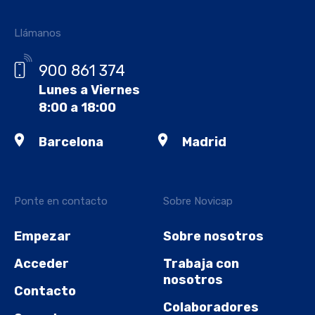
Llámanos
900 861 374
Lunes a Viernes
8:00 a 18:00
Barcelona
Madrid
Ponte en contacto
Sobre Novicap
Empezar
Sobre nosotros
Acceder
Trabaja con
nosotros
Contacto
Colaboradores