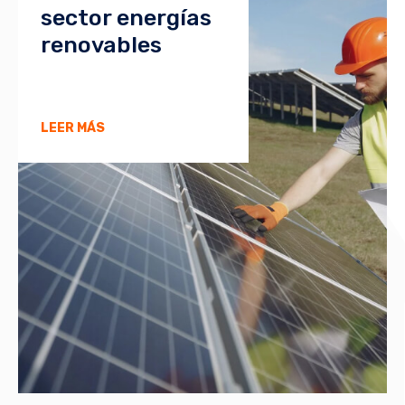
sector energías
renovables
LEER MÁS