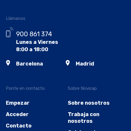
Llámanos
900 861 374
Lunes a Viernes
8:00 a 18:00
Barcelona
Madrid
Ponte en contacto
Sobre Novicap
Empezar
Sobre nosotros
Acceder
Trabaja con
nosotros
Contacto