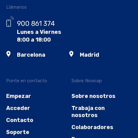
Llámanos
900 861 374
Lunes a Viernes
8:00 a 18:00
Barcelona
Madrid
Ponte en contacto
Sobre Novicap
Empezar
Sobre nosotros
Acceder
Trabaja con
nosotros
Contacto
Colaboradores
Soporte