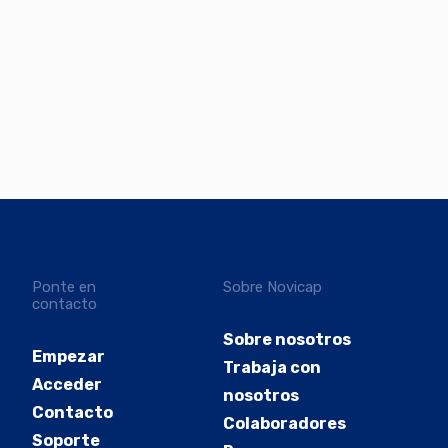
Ponte en
Sobre Novicap
contacto
Sobre nosotros
Empezar
Trabaja con
Acceder
nosotros
Contacto
Colaboradores
Soporte