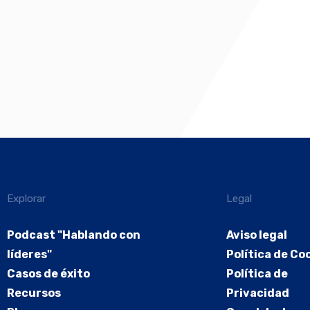
Explorar
Legal
Podcast "Hablando con
Aviso legal
líderes"
Política de Co
Casos de éxito
Política de
Recursos
Privacidad