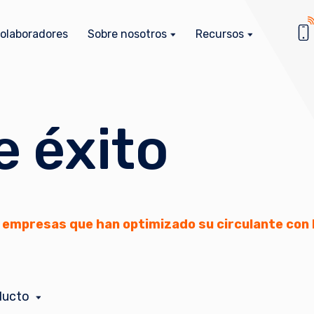
olaboradores
Sobre nosotros
Recursos
e éxito
s empresas que han optimizado su circulante con
oducto