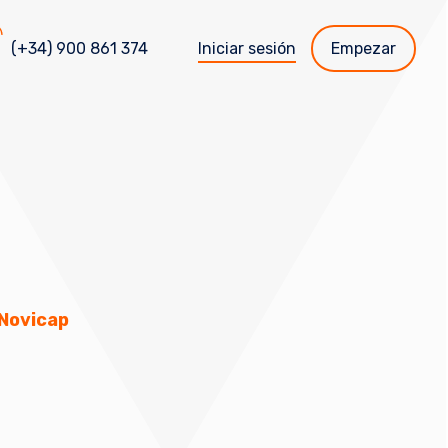
(+34) 900 861 374
Iniciar sesión
Empezar
 Novicap