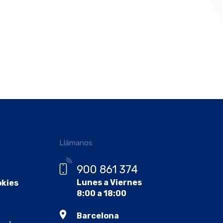
Llámanos
900 861 374
Lunes a Viernes
okies
8:00 a 18:00
Barcelona